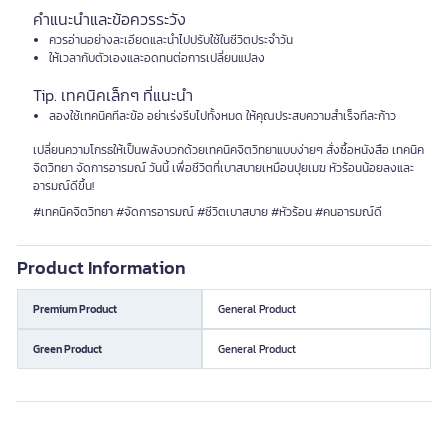
คำแนะนำและข้อควรระวัง
ควรอ่านอย่างละเอียดและนำไปปรับใช้ในชีวิตประจำวัน
ให้เวลากับตัวเองและอดทนต่อการเปลี่ยนแปลง
Tip. เทคนิคเล็กๆ ที่แนะนำ
ลองใช้เทคนิคทีละข้อ อย่าเร่งรีบไปทั้งหมด ให้คุณประสบความสำเร็จทีละก้าว
เปลี่ยนความโกรธให้เป็นพลังบวกด้วยเทคนิคจิตวิทยาแบบง่ายๆ สั่งซื้อหนังสือ เทคนิค
จิตวิทยา จัดการอารมณ์ วันนี้ เพื่อชีวิตที่เบาสบายเหมือนปุยเมฆ หัวร้อนน้อยลงและ
อารมณ์ดีขึ้น!
#เทคนิคจิตวิทยา #จัดการอารมณ์ #ชีวิตเบาสบาย #หัวร้อน #คนอารมณ์ดี
Product Information
Premium Product
General Product
Green Product
General Product