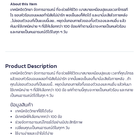
About this item
เทคนิคจิตวิทยา จัดการอารมณ์ ที่จะช่วยให้ชีวิต เบาสบายเหมือนปุยเมฆเวลาโกรธที
ไร ชอบหัวร้อนจนเผลอทำนิสัยไม่น่ารัก พอเย็นลงก็คิดได้ และมานั่งเสียใจภายหลัง
...ไม่ชอบตัวเองที่เป็นแบบนี้เลย... หยุดบั่นทอนกายใจของทั้งตัวเองและคนอื่น แล้ว
หันมาใช้เทคนิคง่าย ๆ ที่มีให้เลือกกว่า 100 ข้อแค่ทำตามนี้เราจะหายเป็นคนหัวร้อน
และกลายเป็นคนอารมณ์ดีได้ในทุก ๆ วัน
Product Description
เทคนิคจิตวิทยา จัดการอารมณ์ ที่จะช่วยให้ชีวิตเบาสบายเหมือนปุยเมฆ เวลาที่คุณโกรธ
แล้วชอบหัวร้อนจนเผลอทำนิสัยไม่น่ารัก จากนั้นพอเย็นลงก็มานั่งเสียใจภายหลัง ...ถ้า
คุณไม่ชอบตัวเองที่เป็นแบบนี้... หยุดบั่นทอนกายใจทั้งของตัวเองและคนอื่น แล้วหันมา
ใช้เทคนิคง่าย ๆ ที่มีให้เลือกกว่า 100 ข้อ แค่ทำตามนี้คุณจะหายเป็นคนหัวร้อน และกลาย
เป็นคนอารมณ์ดีได้ในทุก ๆ วัน
ข้อมูลสินค้า
เทคนิคจิตวิทยาที่ใช้ได้จริง
มีเทคนิคให้เลือกมากกว่า 100 ข้อ
ช่วยจัดการอารมณ์โกรธได้อย่างมีประสิทธิภาพ
เปลี่ยนคุณเป็นคนอารมณ์ดีในทุกๆ วัน
ใช้งานง่ายและเข้าใจได้ง่าย