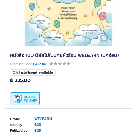
หนังสือ 100 นิสัยไม่เป็นคนหัวร้อน WELEARN (ปกอ่อน)
Product Code
DA12341
0% installment available
฿ 235.00
READY
TO SHIP
WELEARN
Brand
B2S
Sold by
B2S
Fulfilled by