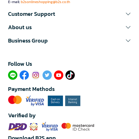
E-mail:
b2sonlineshopping@b2s.co.th
Customer Support
About us
Business Group
Follow Us​
Payment Methods
Verified by
Download B2S app