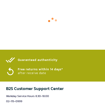
Guaranteed authenticity​
Free returns within 14 days*
after receive date
B2S Customer Support Center
Workday Service Hours 8.30-18.00
02-115-0999