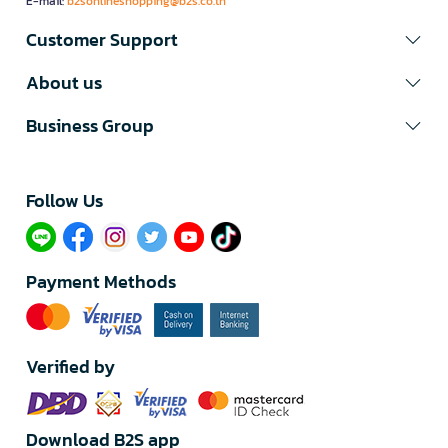
E-mail:
b2sonlineshopping@b2s.co.th
Customer Support
About us
Business Group
Follow Us​
Payment Methods
Verified by
Download B2S app