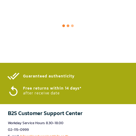
Guaranteed authenticity​
Free returns within 14 days*
after receive date
B2S Customer Support Center
Workday Service Hours 8.30-18.00
02-115-0999