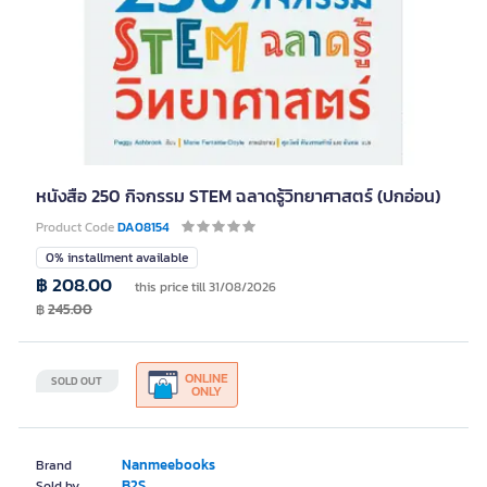
หนังสือ 250 กิจกรรม STEM ฉลาดรู้วิทยาศาสตร์ (ปกอ่อน)
Product Code
DA08154
0% installment available
฿ 208.00
this price till 31/08/2026
฿
245.00
ONLINE
SOLD OUT
ONLY
Nanmeebooks
Brand
B2S
Sold by