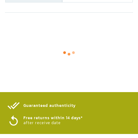
Guaranteed authenticity​
Free returns within 14 days*
after receive date