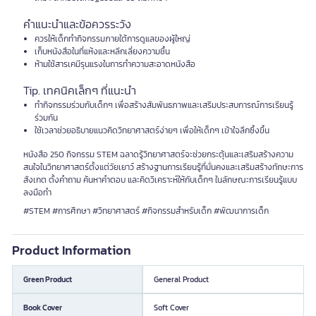
คำแนะนำและข้อควรระวัง
ควรให้เด็กทำกิจกรรมภายใต้การดูแลของผู้ใหญ่
เก็บหนังสือในที่แห้งและหลีกเลี่ยงความชื้น
ห้ามใช้สารเคมีรุนแรงในการทำความสะอาดหนังสือ
Tip. เทคนิคเล็กๆ ที่แนะนำ
ทำกิจกรรมร่วมกับเด็กๆ เพื่อสร้างสัมพันธภาพและเสริมประสบการณ์การเรียนรู้
ร่วมกัน
ใช้เวลาช่วยอธิบายแนวคิดวิทยาศาสตร์ง่ายๆ เพื่อให้เด็กๆ เข้าใจลึกซึ้งขึ้น
หนังสือ 250 กิจกรรม STEM ฉลาดรู้วิทยาศาสตร์จะช่วยกระตุ้นและเสริมสร้างความ
สนใจในวิทยาศาสตร์ตั้งแต่วัยเยาว์ สร้างฐานการเรียนรู้ที่มั่นคงและเสริมสร้างทักษะการ
สังเกต ตั้งคำถาม ค้นหาคำตอบ และคิดวิเคราะห์ให้กับเด็กๆ ในลักษณะการเรียนรู้แบบ
ลงมือทำ
#STEM #การศึกษา #วิทยาศาสตร์ #กิจกรรมสำหรับเด็ก #พัฒนาการเด็ก
Product Information
Green Product
General Product
Book Cover
Soft Cover