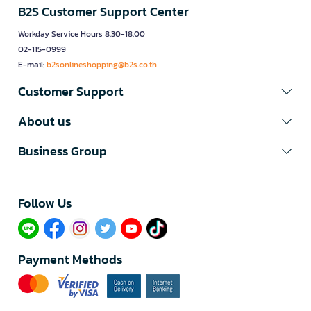
B2S Customer Support Center
Workday Service Hours 8.30-18.00
02-115-0999
E-mail:
b2sonlineshopping@b2s.co.th
Customer Support
About us
Business Group
Follow Us​
Payment Methods