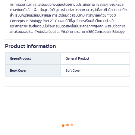
จัดการเวลาได้ดีและเตรียมตัวก่อนสอบได้อย่างมีประสิทธิภาพ ใช้สัญลักษณ์หรือสี
ต่างๆในหนังสือ เพื่อเน้นจุดสำคัญและง่ายต่อการทบทวน สรุปเนื้อหาชีววิทยาครบถ้วน
สำหรับนักเรียนมัธยมปลายและการเตรียมตัวสอบเข้ามหาวิทยาลัยด้วย ""360
Concepts in Biology Part 2"" คำตอบที่ดีที่สุดในการเรียนชีววิทยาอย่างมี
ประสิทธิภาพ สั่งซื้อตอนนี้เพื่อเตรียมตัวสอบให้มีประสิทธิภาพสูงสุด! #สรุปชีววิทยา
#เตรียมสอบชีวะ #หนังสือเรียนชีวะ #ชีววิทยาม.ปลาย #360ConceptsInBiology
Product Information
Green Product
General Product
Book Cover
Soft Cover