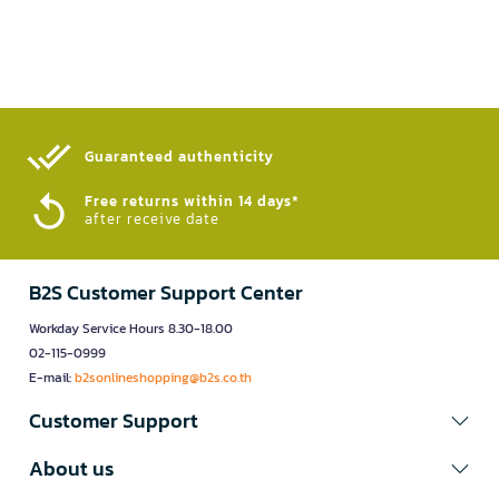
Guaranteed authenticity​
Free returns within 14 days*
after receive date
B2S Customer Support Center
Workday Service Hours 8.30-18.00
02-115-0999
E-mail:
b2sonlineshopping@b2s.co.th
Customer Support
About us