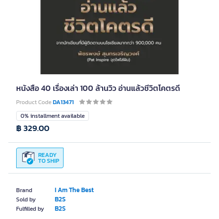
หนังสือ 40 เรื่องเล่า 100 ล้านวิว อ่านแล้วชีวิตโคตรดี
Product Code
DA13471
0% installment available
฿ 329.00
READY
TO SHIP
I Am The Best
Brand
B2S
Sold by
B2S
Fulfilled by