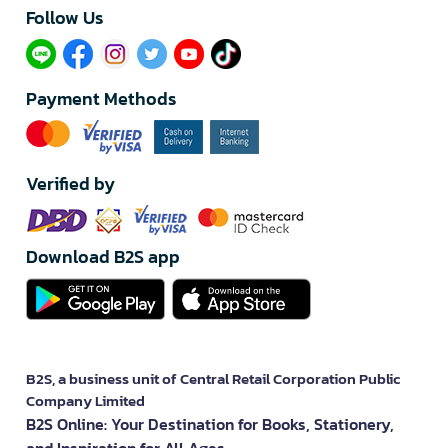
Follow Us​
Payment Methods
Verified by
Download B2S app
B2S, a business unit of Central Retail Corporation Public
Company Limited
B2S Online: Your Destination for Books, Stationery,
and Inspiration for All Ages