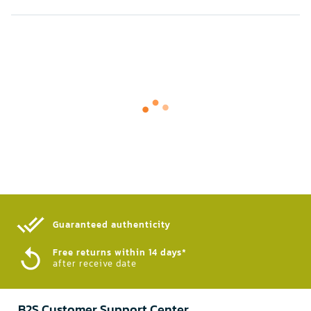
Guaranteed authenticity​
Free returns within 14 days*
after receive date
B2S Customer Support Center