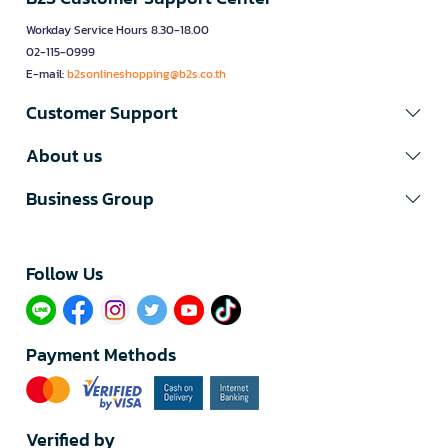
Workday Service Hours 8.30-18.00
02-115-0999
E-mail:
b2sonlineshopping@b2s.co.th
Customer Support
About us
Business Group
Follow Us​
Payment Methods
Verified by