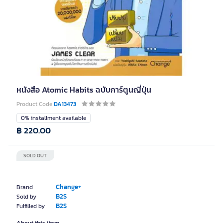
หนังสือ Atomic Habits ฉบับการ์ตูนญี่ปุ่น
Product Code
DA13473
0% installment available
฿ 220.00
SOLD OUT
Change+
Brand
B2S
Sold by
B2S
Fulfilled by