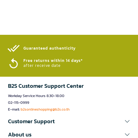
Guaranteed authenticity​
Free returns within 14 days*
after receive date
B2S Customer Support Center
Workday Service Hours 8.30-18.00
02-115-0999
E-mail:
b2sonlineshopping@b2s.co.th
Customer Support
About us