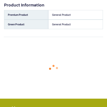
Product Information
Premium Product
General Product
Green Product
General Product