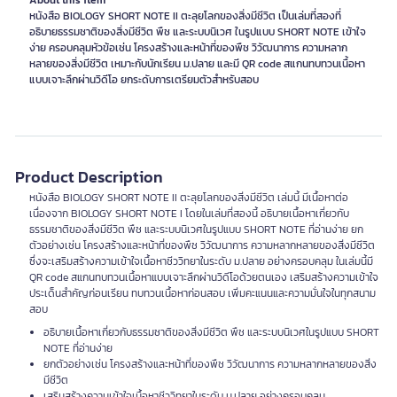
About this item
หนังสือ BIOLOGY SHORT NOTE II ตะลุยโลกของสิ่งมีชีวิต เป็นเล่มที่สองที่
อธิบายธรรมชาติของสิ่งมีชีวิต พืช และระบบนิเวศ ในรูปแบบ SHORT NOTE เข้าใจ
ง่าย ครอบคลุมหัวข้อเช่น โครงสร้างและหน้าที่ของพืช วิวัฒนาการ ความหลาก
หลายของสิ่งมีชีวิต เหมาะกับนักเรียน ม.ปลาย และมี QR code สแกนทบทวนเนื้อหา
แบบเจาะลึกผ่านวิดีโอ ยกระดับการเตรียมตัวสำหรับสอบ
Product Description
หนังสือ BIOLOGY SHORT NOTE II ตะลุยโลกของสิ่งมีชีวิต เล่มนี้ มีเนื้อหาต่อ
เนื่องจาก BIOLOGY SHORT NOTE I โดยในเล่มที่สองนี้ อธิบายเนื้อหาเกี่ยวกับ
ธรรมชาติของสิ่งมีชีวิต พืช และระบบนิเวศในรูปแบบ SHORT NOTE ที่อ่านง่าย ยก
ตัวอย่างเช่น โครงสร้างและหน้าที่ของพืช วิวัฒนาการ ความหลากหลายของสิ่งมีชีวิต
ซึ่งจะเสริมสร้างความเข้าใจเนื้อหาชีววิทยาในระดับ ม.ปลาย อย่างครอบคลุม ในเล่มนี้มี
QR code สแกนทบทวนเนื้อหาแบบเจาะลึกผ่านวิดีโอด้วยตนเอง เสริมสร้างความเข้าใจ
ประเด็นสำคัญก่อนเรียน ทบทวนเนื้อหาก่อนสอบ เพิ่มคะแนนและความมั่นใจในทุกสนาม
สอบ
อธิบายเนื้อหาเกี่ยวกับธรรมชาติของสิ่งมีชีวิต พืช และระบบนิเวศในรูปแบบ SHORT
NOTE ที่อ่านง่าย
ยกตัวอย่างเช่น โครงสร้างและหน้าที่ของพืช วิวัฒนาการ ความหลากหลายของสิ่ง
มีชีวิต
เสริมสร้างความเข้าใจเนื้อหาชีววิทยาในระดับ ม.ปลาย อย่างครอบคลุม