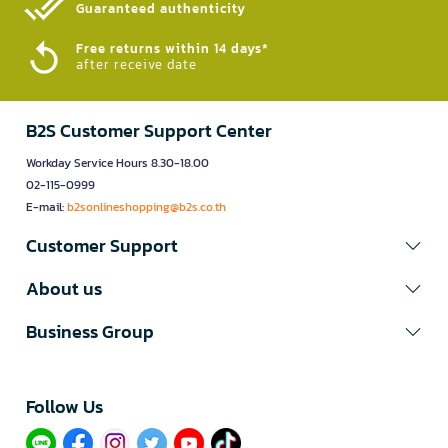
Guaranteed authenticity​
Free returns within 14 days*
after receive date
B2S Customer Support Center
Workday Service Hours 8.30-18.00
02-115-0999
E-mail:
b2sonlineshopping@b2s.co.th
Customer Support
About us
Business Group
Follow Us​