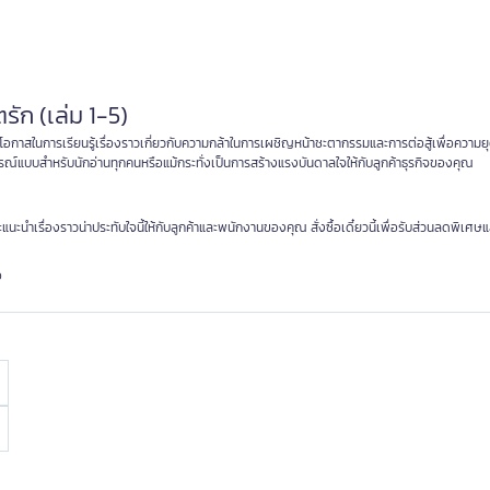
รัก (เล่ม 1-5)
เป็นโอกาสในการเรียนรู้เรื่องราวเกี่ยวกับความกล้าในการเผชิญหน้าชะตากรรมและการต่อสู้เพื่อความย
ูรณ์แบบสำหรับนักอ่านทุกคนหรือแม้กระทั่งเป็นการสร้างแรงบันดาลใจให้กับลูกค้าธุรกิจของคุณ
แนะนำเรื่องราวน่าประทับใจนี้ให้กับลูกค้าและพนักงานของคุณ สั่งซื้อเดี๋ยวนี้เพื่อรับส่วนลดพิเศษ
อ