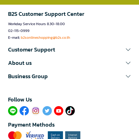
B2S Customer Support Center
Workday Service Hours 8.30-18.00
02-115-0999
E-mail:
b2sonlineshopping@b2s.co.th
Customer Support
About us
Business Group
Follow Us​
Payment Methods