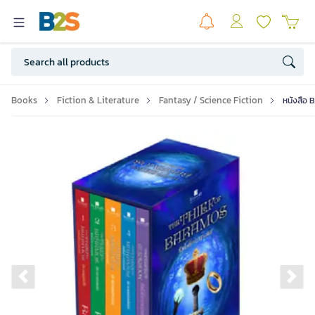
Books
Fiction & Literature
Fantasy / Science Fiction
หนังสือ 
Previous slide
Ne