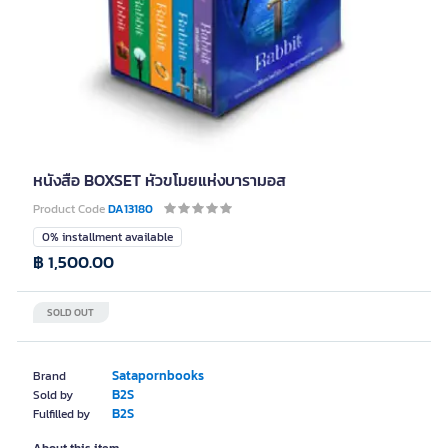
หนังสือ BOXSET หัวขโมยแห่งบารามอส
Product Code
DA13180
0% installment available
฿ 1,500.00
SOLD OUT
Satapornbooks
Brand
B2S
Sold by
B2S
Fulfilled by