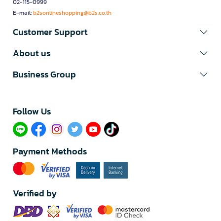
02-115-0999
E-mail:
b2sonlineshopping@b2s.co.th
Customer Support
About us
Business Group
Follow Us​
Payment Methods
Verified by