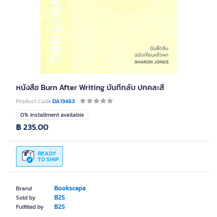
หนังสือ Burn After Writing บันทึกลับ ปกคละสี
Product Code
DA13463
0% installment available
฿ 235.00
READY
TO SHIP
Bookscape
Brand
B2S
Sold by
B2S
Fulfilled by