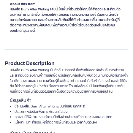
About this item
หนังสือ Burn After Writing เล่มนี้เป็นพื้นที่ส่วนตัวให้คุณได้สำรวจและสะท้อนตัว
ตนผ่านคำถามที่ลึกซึ้ง ที่จะช่วยให้คุณกลับมาทบทวนความทรงจำในอดีต ตั้งเป้า
หมายสำหรับอนาคต และสร้างความสัมพันธ์ที่ดีกับตัวเองมากขึ้น เหมาะสำหรับผู้ที่
ต้องการหาช่วงเวลาเงียบสงบเพื่อทำความเข้าใจหัวใจของตัวเองในยุคสังคม
ออนไลน์ที่วุ่นวายนี้
Product Description
หนังสือ Burn After Writing บันทึกลับ ปกคละสี คือพื้นที่ปลอดภัยสำหรับการสำรวจ
และสะท้อนตัวเองผ่านคำถามลึกซึ้ง ช่วยให้คุณกลับไปค้นพบตัวตน ทบทวนความทรงจำ
ในอดีต วางแผนอนาคต และเรียนรู้ที่จะใช้เวลาทำความเข้าใจกับหัวใจของตัวเองได้ดียิ่ง
ขึ้น ไม่ว่าคุณจะอยู่ในช่วงวัยหรือสถานการณ์ใด หนังสือเล่มนี้เป็นเพื่อนคู่ใจที่เหมาะกับ
คนที่ต้องการพื้นที่ส่วนตัวในโลกที่เต็มไปด้วยความวุ่นวายจากสังคมออนไลน์
ข้อมูลสินค้า
ชื่อหนังสือ: Burn After Writing บันทึกลับ ปกคละสี
ประเภท: หนังสือเพื่อการพัฒนาตัวเอง
คุณสมบัติพิเศษ: รวมคำถามลึกซึ้งช่วยสำรวจตัวตนและวางแผนอนาคต
เนื้อหาเหมาะสำหรับ: ผู้ที่ต้องการพื้นที่สงบและเวลากับตัวเอง