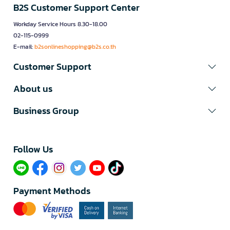
B2S Customer Support Center
Workday Service Hours 8.30-18.00
02-115-0999
E-mail:
b2sonlineshopping@b2s.co.th
Customer Support
About us
Business Group
Follow Us​
Payment Methods