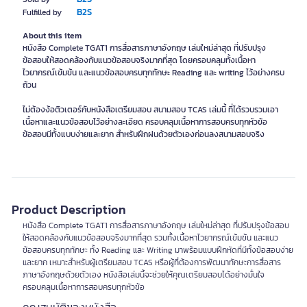
B2S
Fulfilled by
About this item
หนังสือ Complete TGAT1 การสื่อสารภาษาอังกฤษ เล่มใหม่ล่าสุด ที่ปรับปรุง
ข้อสอบให้สอดคล้องกับแนวข้อสอบจริงมากที่สุด โดยครอบคลุมทั้งเนื้อหา
ไวยากรณ์เข้มข้น และแนวข้อสอบครบทุกทักษะ Reading และ writing ไว้อย่างครบ
ถ้วน
ไม่ต้องง้อติวเตอร์กับหนังสือเตรียมสอบ สนามสอบ TCAS เล่มนี้ ที่ได้รวบรวมเอา
เนื้อหาและแนวข้อสอบไว้อย่างละเอียด ครอบคลุมเนื้อหาการสอบครบทุกหัวข้อ
ข้อสอบมีทั้งแบบง่ายและยาก สำหรับฝึกฝนด้วยตัวเองก่อนลงสนามสอบจริง
Product Description
หนังสือ Complete TGAT1 การสื่อสารภาษาอังกฤษ เล่มใหม่ล่าสุด ที่ปรับปรุงข้อสอบ
ให้สอดคล้องกับแนวข้อสอบจริงมากที่สุด รวมทั้งเนื้อหาไวยากรณ์เข้มข้น และแนว
ข้อสอบครบทุกทักษะ ทั้ง Reading และ Writing มาพร้อมแบบฝึกหัดที่มีทั้งข้อสอบง่าย
และยาก เหมาะสำหรับผู้เตรียมสอบ TCAS หรือผู้ที่ต้องการพัฒนาทักษะการสื่อสาร
ภาษาอังกฤษด้วยตัวเอง หนังสือเล่มนี้จะช่วยให้คุณเตรียมสอบได้อย่างมั่นใจ
ครอบคลุมเนื้อหาการสอบครบทุกหัวข้อ