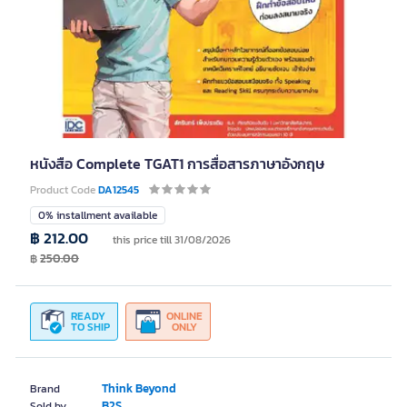
หนังสือ Complete TGAT1 การสื่อสารภาษาอังกฤษ
Product Code
DA12545
0% installment available
฿ 212.00
this price till 31/08/2026
฿
250.00
READY
ONLINE
TO SHIP
ONLY
Think Beyond
Brand
B2S
Sold by