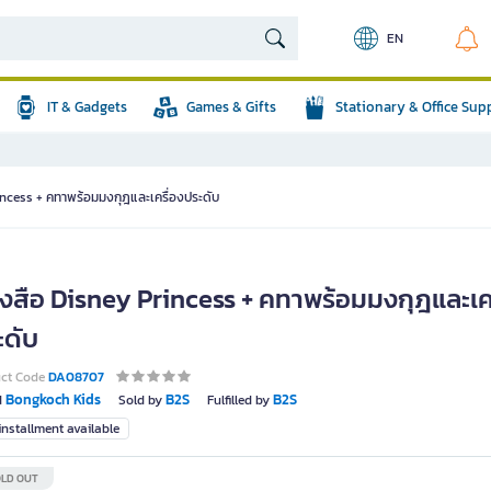
EN
IT & Gadgets
Games & Gifts
Stationary & Office Sup
incess + คทาพร้อมมงกุฎและเครื่องประดับ
ังสือ Disney Princess + คทาพร้อมมงกุฎและเคร
ะดับ
uct Code
DA08707
Bongkoch Kids
B2S
B2S
d
Sold by
Fulfilled by
nstallment available
LD OUT