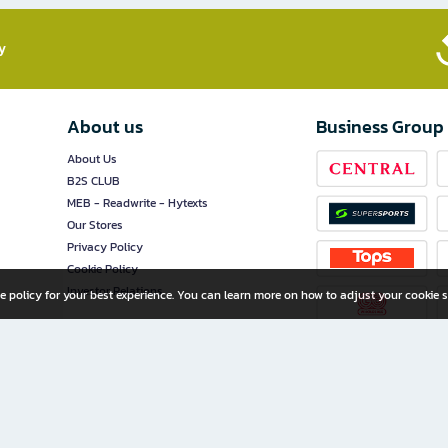
​
About us
Business Group
About Us
B2S CLUB
MEB - Readwrite - Hytexts
Our Stores
Privacy Policy
Cookie Policy
Investor Relations
e policy for your best experience. You can learn more on how to adjust your cookie s