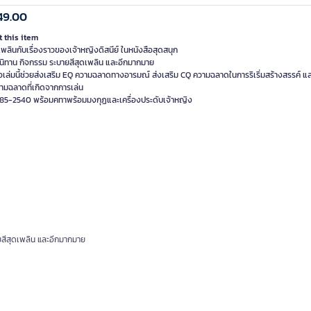
49.00
 this item
พลินกับเรื่องราวของเจ้าหญิงดิสนีย์ ในหนังสือสุดสนุก
นิทาน กิจกรรม ระบายสีสุดเพลิน และอีกมากมาย
อเล่มนี้ช่วยส่งเสริม EQ ความฉลาดทางอารมณ์ ส่งเสริม CQ ความฉลาดในการริเริ่มสร้างสรรค์ แล
ามฉลาดที่เกิดจากการเล่น
85-2540 พร้อมคทาพร้อมมงกุฏและเครื่องประดับเจ้าหญิง
ยสีสุดเพลิน และอีกมากมาย