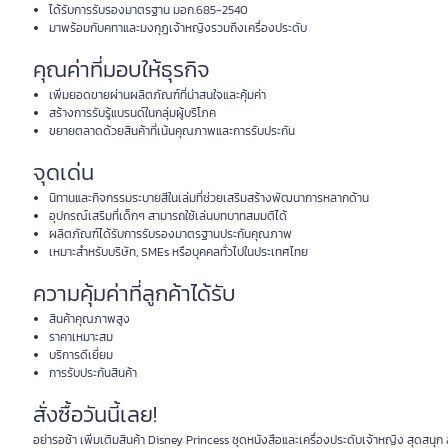
ได้รับการรับรองมาตรฐาน มอก.685-2540
มาพร้อมกับคทาและมงกุฎเจ้าหญิงรวมถึงเครื่องประดับ
คุณค่าที่มอบให้ธุรกิจ
เพิ่มยอดขายผ่านผลิตภัณฑ์ที่น่าสนใจและคุ้มค่า
สร้างการรับรู้แบรนด์ในกลุ่มผู้บริโภค
ขยายตลาดด้วยสินค้าที่เน้นคุณภาพและการรับประกัน
จุดเด่น
นิทานและกิจกรรมระบายสีในเล่มที่ช่วยเสริมสร้างพัฒนาการหลากด้าน
อุปกรณ์เสริมที่เด็กๆ สามารถใช้เล่นบทบาทสมมติได้
ผลิตภัณฑ์ได้รับการรับรองมาตรฐานประกันคุณภาพ
เหมาะสำหรับบริษัท, SMEs หรือบุคคลทั่วไปในประเทศไทย
ความคุ้มค่าที่ลูกค้าได้รับ
สินค้าคุณภาพสูง
ราคาเหมาะสม
บริการดีเยี่ยม
การรับประกันสินค้า
สั่งซื้อวันนี้เลย!
อย่ารอช้า เพิ่มเติมสินค้า Disney Princess ชุดหนังสือและเครื่องประดับเจ้าหญิง สุดสนุ