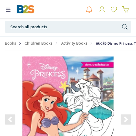
Books
Children Books
Activity Books
หนังสือ Disney Princess 
Previous slide
Ne