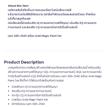
About this item
เพลิดเพลินไปกับเรื่องราวของแอเรียล ในหนังสือระบายสี
แล้วมาแต่งแต้มสีสันให้สวยงาม อย่าลืมทำพัดแอเรียลแสนสวยด้วยนะ ถ้าพร้อม
แล้วก็มาสนุกกันเลย!
หนังสือเล่มนี้ช่วยส่งเสริม IQ ความฉลาดทางสติปัญญา ส่งเสริม EQ ความฉลาด
ทางอารมณ์ และส่งเสริม CQ ความฉลาดในการริเรื่มสร้างสรรค์
มอก. 685-2540 พร้อม Ariel Magic Paint Set
Product Description
มาสนุกกับการระบายสีและสร้างสรรค์พัดแอเรียลแสนสวยในหนังสือเล่มนี้ พร้อมเสริม
สร้างความฉลาดทางสติปัญญา (IQ), ความฉลาดทางอารมณ์ (EQ), และความฉลาดใน
การริเริ่มสร้างสรรค์ (CQ) อีกทั้งยังมีการรับรอง มอก. 685-2540 พร้อม Ariel Magic
Paint Set ให้เด็กๆ ได้พัฒนาไปพร้อมกับความสนุก
ช่วยพัฒนา IQ ความฉลาดทางสติปัญญา
ส่งเสริม EQ ความฉลาดทางอารมณ์
กระตุ้น CQ ความฉลาดในการริเริ่มสร้างสรรค์
มาพร้อม Ariel Magic Paint Set
มีการรับรอง มอก. 685-2540