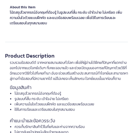
About this item
โน้ตสรุปไวยากรณ์อังกฤษที่ต้องรู้ ในรูปแบบที่สั้น กระชับ เข้าใจง่าย ไม่เครียด เพิ่ม
ความมั่นใจด้วยแบบฝึกหัด และแนวข้อสอบพร้อมเฉลย เพื่อใช้ในการเรียนและ
เตรียมสอบในทุกสนามสอบ
Product Description
รวบรวมข้อสอบดีดี จากหลายสนามสอบทั่วโลก เพื่อให้ผู้อ่านได้ฝึกแก้ปัญหาที่แตกต่าง
ออกไปจากแนวโจทย์เดิมๆ ที่เคยเจอมาแล้ว และช่วยเปิดมุมมองการแก้ปัญหาด้วยวิธีที่
ฉีกแนวจากวิธีทั่วไปที่เคยทำมา อันจะช่วยเสริมสร้างประสบการณ์ทำโจทย์และสามารถหา
ลู่ทางทำข้อสอบที่มีความยากได้ แม้ไม่เคยจะเห็นลักษณะโจทย์แบบนั้นมาก่อนก็ตาม
ข้อมูลสินค้า
โน้ตสรุปไวยากรณ์อังกฤษที่ต้องรู้
รูปแบบที่สั้น กระชับ เข้าใจง่าย ไม่เครียด
เพิ่มความมั่นใจด้วยแบบฝึกหัด และแนวข้อสอบพร้อมเฉลย
ใช้ในการเรียนและเตรียมสอบในทุกสนามสอบ
คำแนะนำและข้อควรระวัง
ควรเก็บรักษาสินค้าไว้ในที่แห้งและห่างจากความร้อน
ไม่ควรหันหน้าปกหนังสือเข้าหาแสงแดด