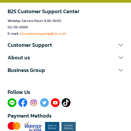
B2S Customer Support Center
Workday Service Hours 8.30-18.00
02-115-0999
E-mail:
b2sonlineshopping@b2s.co.th
Customer Support
About us
Business Group
Follow Us​
Payment Methods