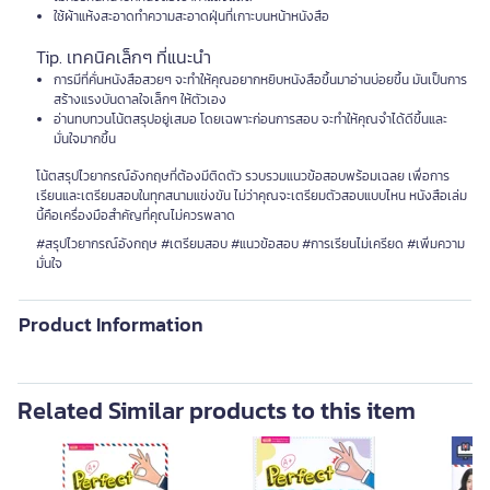
ใช้ผ้าแห้งสะอาดทำความสะอาดฝุ่นที่เกาะบนหน้าหนังสือ
Tip. เทคนิคเล็กๆ ที่แนะนำ
การมีที่คั่นหนังสือสวยๆ จะทำให้คุณอยากหยิบหนังสือขึ้นมาอ่านบ่อยขึ้น มันเป็นการ
สร้างแรงบันดาลใจเล็กๆ ให้ตัวเอง
อ่านทบทวนโน้ตสรุปอยู่เสมอ โดยเฉพาะก่อนการสอบ จะทำให้คุณจำได้ดีขึ้นและ
มั่นใจมากขึ้น
โน้ตสรุปไวยากรณ์อังกฤษที่ต้องมีติดตัว รวบรวมแนวข้อสอบพร้อมเฉลย เพื่อการ
เรียนและเตรียมสอบในทุกสนามแข่งขัน ไม่ว่าคุณจะเตรียมตัวสอบแบบไหน หนังสือเล่ม
นี้คือเครื่องมือสำคัญที่คุณไม่ควรพลาด
#สรุปไวยากรณ์อังกฤษ #เตรียมสอบ #แนวข้อสอบ #การเรียนไม่เครียด #เพิ่มความ
มั่นใจ
Product Information
Related Similar products to this item