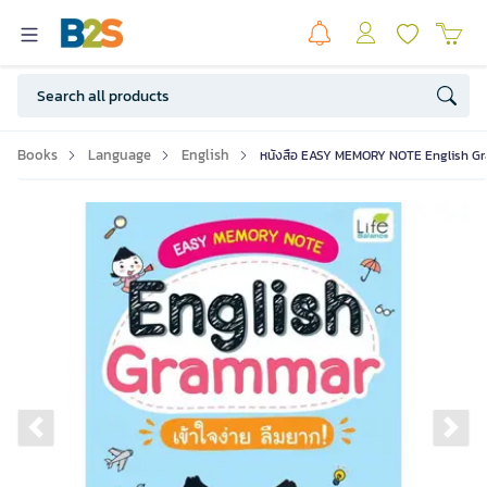
Books
Language
English
หนังสือ EASY MEMORY NOTE English Gram
Previous slide
Ne