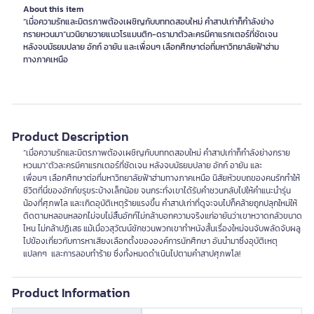
About this item
“เมื่อความรักและมิตรภาพต้องเผชิญกับบททดสอบใหม่ คำสาปเก่าก็กำลังย่าง
กรายหวนมา”นวนิยายวายแนวโรแมนติก-ดรามาตัวละครมีคาแรกเตอร์ที่ชัดเจน
หลังจบมัธยมปลาย อักก์ อายัน และเพื่อนๆ เลือกศึกษาต่อที่มหาวิทยาลัยฟ้าฮ่าม
ทางภาคเหนือ
Product Description
“เมื่อความรักและมิตรภาพต้องเผชิญกับบททดสอบใหม่ คำสาปเก่าก็กำลังย่างกราย
หวนมา”ตัวละครมีคาแรกเตอร์ที่ชัดเจน หลังจบมัธยมปลาย อักก์ อายัน และ
เพื่อนๆ เลือกศึกษาต่อที่มหาวิทยาลัยฟ้าฮ่ามทางภาคเหนือ นิสัยหัวขบถของคนรักทำให้
ชีวิตที่นี่ของอักก์ขรุขระบ้างเล็กน้อย จนกระทั่งเขาได้รับคำชวนกลับไปให้คำแนะนำรุ่น
น้องที่ศุภพโล และเกิดอุบัติเหตุร้ายแรงขึ้น คำสาปเก่าที่ดูจะจบไปก็คล้ายถูกปลุกใหม่ให้
ติดตามหลอนหลอกไม่จบไม่สิ้นอักก์ไม่กล้าบอกความจริงแก่อายันว่าเขาหวาดกลัวขนาด
ไหน ไม่กล้าปฏิเสธ แม้เมื่อวสุวัฒน์ชักชวนพวกเขาทำหนังสั้นเรื่องใหม่จนจับพลัดจับผลู
ไปข้องเกี่ยวกับการหาเสียงเลือกตั้งขององค์การนักศึกษา อันนำมาซึ่งอุบัติเหตุ
แปลกๆ และการลอบทำร้าย ซึ่งทั้งหมดดำเนินไปตามคำสาปศุภพโล!
Product Information