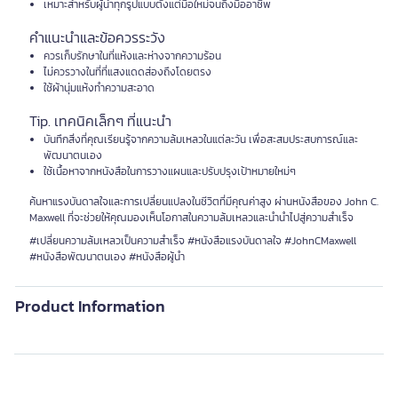
เหมาะสำหรับผู้นำทุกรูปแบบตั้งแต่มือใหม่จนถึงมืออาชีพ
คำแนะนำและข้อควรระวัง
ควรเก็บรักษาในที่แห้งและห่างจากความร้อน
ไม่ควรวางในที่ที่แสงแดดส่องถึงโดยตรง
ใช้ผ้านุ่มแห้งทำความสะอาด
Tip. เทคนิคเล็กๆ ที่แนะนำ
บันทึกสิ่งที่คุณเรียนรู้จากความล้มเหลวในแต่ละวัน เพื่อสะสมประสบการณ์และ
พัฒนาตนเอง
ใช้เนื้อหาจากหนังสือในการวางแผนและปรับปรุงเป้าหมายใหม่ๆ
ค้นหาแรงบันดาลใจและการเปลี่ยนแปลงในชีวิตที่มีคุณค่าสูง ผ่านหนังสือของ John C.
Maxwell ที่จะช่วยให้คุณมองเห็นโอกาสในความล้มเหลวและนำนำไปสู่ความสำเร็จ
#เปลี่ยนความล้มเหลวเป็นความสำเร็จ #หนังสือแรงบันดาลใจ #JohnCMaxwell
#หนังสือพัฒนาตนเอง #หนังสือผู้นำ
Product Information