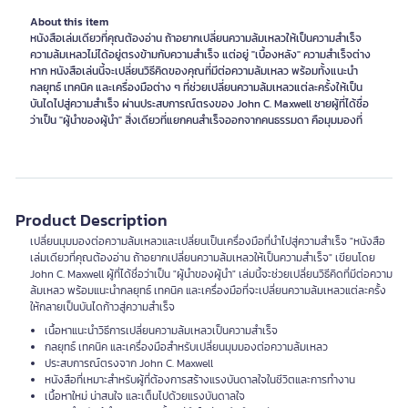
About this item
หนังสือเล่มเดียวที่คุณต้องอ่าน ถ้าอยากเปลี่ยนความล้มเหลวให้เป็นความสำเร็จ
ความล้มเหลวไม่ได้อยู่ตรงข้ามกับความสำเร็จ แต่อยู่ "เบื้องหลัง" ความสำเร็จต่าง
หาก หนังสือเล่นนี้จะเปลี่ยนวิธีคิดของคุณที่มีต่อความล้มเหลว พร้อมทั้งแนะนำ
กลยุทธ์ เทคนิค และเครื่องมือต่าง ๆ ที่ช่วยเปลี่ยนความล้มเหลวแต่ละครั้งให้เป็น
บันไดไปสู่ความสำเร็จ ผ่านประสบการณ์ตรงของ John C. Maxwell ชายผู้ที่ได้ชื่อ
ว่าเป็น "ผู้นำของผู้นำ" สิ่งเดียวที่แยกคนสำเร็จออกจากคนธรรมดา คือมุมมองที่
Product Description
เปลี่ยนมุมมองต่อความล้มเหลวและเปลี่ยนเป็นเครื่องมือที่นำไปสู่ความสำเร็จ "หนังสือ
เล่มเดียวที่คุณต้องอ่าน ถ้าอยากเปลี่ยนความล้มเหลวให้เป็นความสำเร็จ" เขียนโดย
John C. Maxwell ผู้ที่ได้ชื่อว่าเป็น "ผู้นำของผู้นำ" เล่มนี้จะช่วยเปลี่ยนวิธีคิดที่มีต่อความ
ล้มเหลว พร้อมแนะนำกลยุทธ์ เทคนิค และเครื่องมือที่จะเปลี่ยนความล้มเหลวแต่ละครั้ง
ให้กลายเป็นบันไดก้าวสู่ความสำเร็จ
เนื้อหาแนะนำวิธีการเปลี่ยนความล้มเหลวเป็นความสำเร็จ
กลยุทธ์ เทคนิค และเครื่องมือสำหรับเปลี่ยนมุมมองต่อความล้มเหลว
ประสบการณ์ตรงจาก John C. Maxwell
หนังสือที่เหมาะสำหรับผู้ที่ต้องการสร้างแรงบันดาลใจในชีวิตและการทำงาน
เนื้อหาใหม่ น่าสนใจ และเต็มไปด้วยแรงบันดาลใจ