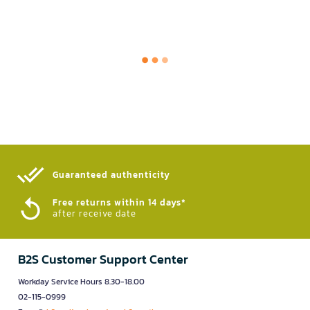
Guaranteed authenticity​
Free returns within 14 days*
after receive date
B2S Customer Support Center
Workday Service Hours 8.30-18.00
02-115-0999