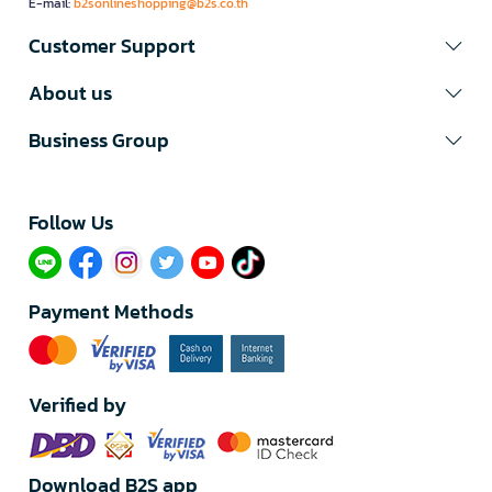
E-mail:
b2sonlineshopping@b2s.co.th
Customer Support
About us
Business Group
Follow Us​
Payment Methods
Verified by
Download B2S app