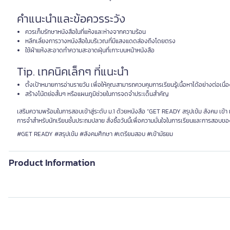
คำแนะนำและข้อควรระวัง
ควรเก็บรักษาหนังสือในที่แห้งและห่างจากความร้อน
หลีกเลี่ยงการวางหนังสือในบริเวณที่มีแสงแดดส่องถึงโดยตรง
ใช้ผ้าแห้งสะอาดทำความสะอาดฝุ่นที่เกาะบนหน้าหนังสือ
Tip. เทคนิคเล็กๆ ที่แนะนำ
ตั้งเป้าหมายการอ่านรายวัน เพื่อให้คุณสามารถควบคุมการเรียนรู้เนื้อหาได้อย่างต่อเนื่
สร้างโน้ตย่อสั้นๆ หรือแผนภูมิช่วยในการจดจำประเด็นสำคัญ
เสริมความพร้อมในการสอบเข้าสู่ระดับ ม.1 ด้วยหนังสือ “GET READY สรุปเข้ม สังคม เข้า ม.
การจำสำหรับนักเรียนชั้นประถมปลาย สั่งซื้อวันนี้เพื่อความมั่นใจในการเรียนและการสอบข
#GET READY #สรุปเข้ม #สังคมศึกษา #เตรียมสอบ #เข้ามัธยม
Product Information