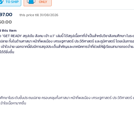
TO SHIP
ONLY
97.00
this price till 31/08/2026
50.00
 this item
อ “GET READY สรุปเข้ม สังคม เข้า ม.1” เล่มนี้ ได้สรุปเนื้อหาที่จำเป็นสำหรับวิชาสังคมศึกษา ในระด
ลาย ทั้งในด้านศาสนา หน้าที่พลเมือง เศรษฐศาสตร์ ประวัติศาสตร์ และภูมิศาสตร์ โดยเน้นการอธ
 เข้าใจง่าย นอกจากนี้ยังมีการสรุปประเด็นสำคัญและเทคนิคการจำที่ช่วยให้ผู้เรียนสามารถจดจำแ
ได้ดียิ่งขึ้น
ังคมศึกษาในระดับชั้นประถมปลาย ครอบคลุมทั้งศาสนา หน้าที่พลเมือง เศรษฐศาสตร์ ประวัติศาสตร์ 
ข้าใจเนื้อหามากขึ้น