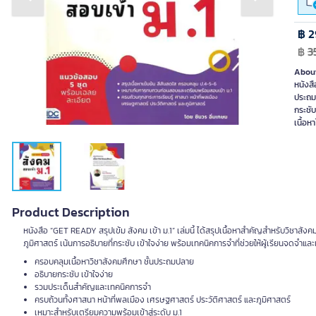
Previous slide
Next slide
฿ 2
฿
3
About
หนังสื
ประถมป
กระชับ
เนื้อหา
Product Description
หนังสือ “GET READY สรุปเข้ม สังคม เข้า ม.1” เล่มนี้ ได้สรุปเนื้อหาสำคัญสำหรับวิชาส
ภูมิศาสตร์ เน้นการอธิบายที่กระชับ เข้าใจง่าย พร้อมเทคนิคการจำที่ช่วยให้ผู้เรียนจดจำและเ
ครอบคลุมเนื้อหาวิชาสังคมศึกษา ชั้นประถมปลาย
อธิบายกระชับ เข้าใจง่าย
รวมประเด็นสำคัญและเทคนิคการจำ
ครบถ้วนทั้งศาสนา หน้าที่พลเมือง เศรษฐศาสตร์ ประวัติศาสตร์ และภูมิศาสตร์
เหมาะสำหรับเตรียมความพร้อมเข้าสู่ระดับ ม.1