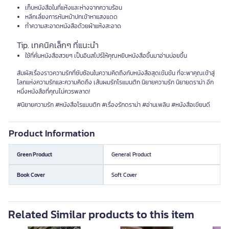
เก็บหนังสือในที่แห้งและห่างจากความร้อน
หลีกเลี่ยงการหันหน้าปกเข้าหาแสงแดด
ทำความสะอาดหนังสือด้วยผ้าแห้งสะอาด
Tip. เทคนิคเล็กๆ ที่แนะนำ
ใช้ที่คั่นหนังสือสวยๆ เป็นอินสไปร์ให้คุณหยิบหนังสือขึ้นมาอ่านบ่อยขึ้น
สัมผัสเรื่องราวความรักที่ซับซ้อนในความคิดถึงกับหนังสือสุดเข้มข้น ที่จะพาคุณเข้าสู่
โลกแห่งความรักและความคิดถึง เส้นผมรักโรแมนติก นิยายความรัก นิยายดราม่า อีก
หนึ่งหนังสือที่คุณไม่ควรพลาด!
#นิยายความรัก #หนังสือโรแมนติก #เรื่องรักดราม่า #อ่านเพลิน #หนังสือเขียนดี
Product Information
Green Product
General Product
Book Cover
Soft Cover
Related Similar products to this item