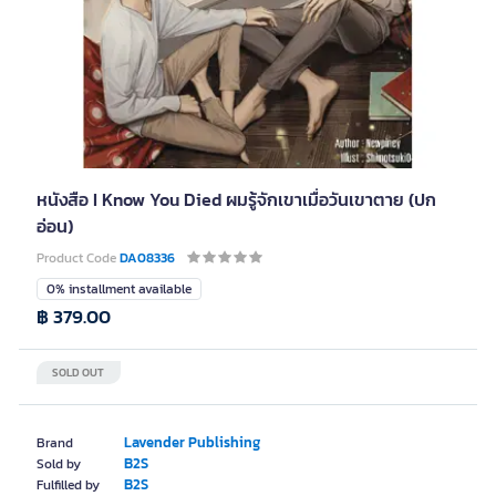
หนังสือ I Know You Died ผมรู้จักเขาเมื่อวันเขาตาย (ปก
อ่อน)
Product Code
DA08336
0% installment available
฿ 379.00
SOLD OUT
Lavender Publishing
Brand
B2S
Sold by
B2S
Fulfilled by