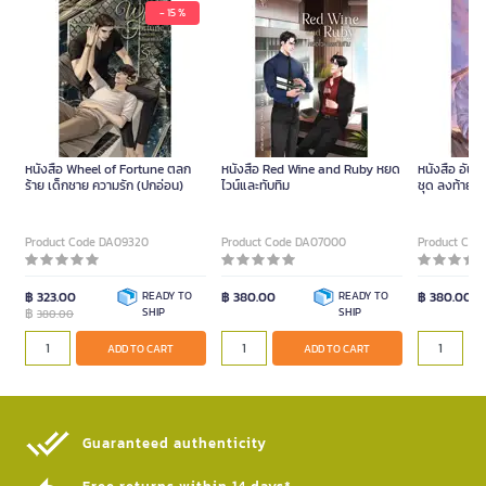
- 15 %
หนังสือ Wheel of Fortune ตลก
หนังสือ Red Wine and Ruby หยด
หนังสือ อันเห
ร้าย เด็กชาย ความรัก (ปกอ่อน)
ไวน์และทับทิม
ชุด ลงท้ายด้
Product Code DA09320
Product Code DA07000
Product Cod
฿ 323.00
READY TO
฿ 380.00
READY TO
฿ 380.00
฿
SHIP
SHIP
380.00
ADD TO CART
ADD TO CART
Guaranteed authenticity​