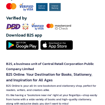
Verified by
Download B2S app
B2S, a business unit of Central Retail Corporation Public
Company Limited
B2S Online: Your Destination for Books, Stationery,
and Inspiration for All Ages
B2S Online is your all-in-one bookstore and stationery shop, perfect for
readers, writers, and creators alike.
It’s like having a "bookstore near me" right at your fingertips—shop easily
from home with a wide variety of books and high-quality stationery,
along with exclusive deals you don’t want to miss!