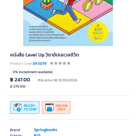
หนังสือ Level Up วิชาอัปเลเวลชีวิต
Product Code
DA13278
0% installment available
฿ 247.00
this price till 31/08/2026
฿
275.00
READY
ONLINE
TO SHIP
ONLY
Springbooks
Brand
B2S
Sold by