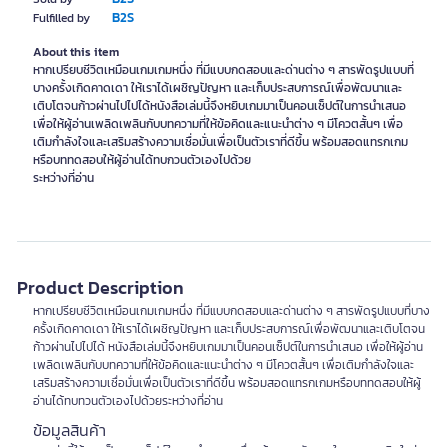
B2S
Fulfilled by
About this item
หากเปรียบชีวิตเหมือนเกมเกมหนึ่ง ที่มีแบบกดสอบและด่านต่าง ๆ สารพัดรูปแบบที่
บางครั้งเกิดคาดเดา ให้เราได้เผชิญปัญหา และเก็บประสบการณ์เพื่อพัฒนาและ
เติบโตจนก้าวผ่านไปไปได้หนังสือเล่มนี้จึงหยิบเกมมาเป็นคอนเซ็ปต์ในการนำเสนอ
เพื่อให้ผู้อ่านเพลิดเพลินกับบทความที่ให้ข้อคิดและแนะนำต่าง ๆ มีโควตสั้นๆ เพื่อ
เติมกำลังใจและเสริมสร้างความเชื่อมั่นเพื่อเป็นตัวเราที่ดีขึ้น พร้อมสอดแทรกเกม
หรือบททดสอบให้ผู้อ่านได้ทบกวนตัวเองไปด้วย
ระหว่างที่อ่าน
Product Description
หากเปรียบชีวิตเหมือนเกมเกมหนึ่ง ที่มีแบบกดสอบและด่านต่าง ๆ สารพัดรูปแบบที่บาง
ครั้งเกิดคาดเดา ให้เราได้เผชิญปัญหา และเก็บประสบการณ์เพื่อพัฒนาและเติบโตจน
ก้าวผ่านไปไปได้ หนังสือเล่มนี้จึงหยิบเกมมาเป็นคอนเซ็ปต์ในการนำเสนอ เพื่อให้ผู้อ่าน
เพลิดเพลินกับบทความที่ให้ข้อคิดและแนะนำต่าง ๆ มีโควตสั้นๆ เพื่อเติมกำลังใจและ
เสริมสร้างความเชื่อมั่นเพื่อเป็นตัวเราที่ดีขึ้น พร้อมสอดแทรกเกมหรือบททดสอบให้ผู้
อ่านได้ทบทวนตัวเองไปด้วยระหว่างที่อ่าน
ข้อมูลสินค้า