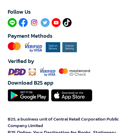
Follow Us​
Payment Methods
Verified by
Download B2S app
B2S, a business unit of Central Retail Corporation Public
Company Limited
B2S Online: Your Destination for Books, Stationery,