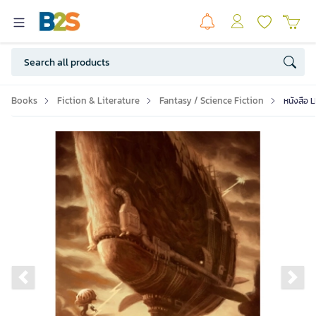
Books
Fiction & Literature
Fantasy / Science Fiction
หนังสือ 
Previous slide
Ne