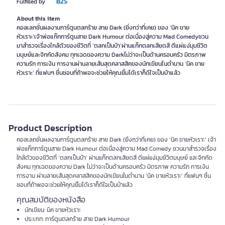
B2S
Fulfilled by
About this item
คอลเลกชั่นผลงานการ์ตูนตลกร้าย สาย Dark (ยิ่งกว่าที่เคย) ของ ‘นิค ขาย
หัวเราะ’เจ้าพ่อแก๊กการ์ตูนสาย Dark Humour ต่อเนื่องสู่ความ Mad Comedyชวน
มาสำรวจเรื่องใกล้ตัวของชีวิตที่ ‘ตลกเป็นบ้า’ผ่านแก๊กตลกเสียดสี ตีแผ่แง่มุมชีวิต
มนุษย์และจิกกัดสังคม ทุกเฉดของความ Darkไม่ว่าจะเป็นด้านครอบครัว มิตรภาพ
ความรัก การเงิน การงานผ่านลายเส้นสุดคลาสสิคของนักเขียนในตำนาน ‘นิค ขาย
หัวเราะ’ ที่แฟนๆ ชื่นชอบที่ถ้าพอจะช่วยให้คุณยิ้มได้เราก็ดีใจเป็นบ้าแล้ว
Product Description
คอลเลกชั่นผลงานการ์ตูนตลกร้าย สาย Dark (ยิ่งกว่าที่เคย) ของ ‘นิค ขายหัวเราะ’ เจ้า
พ่อแก๊กการ์ตูนสาย Dark Humour ต่อเนื่องสู่ความ Mad Comedy ชวนมาสำรวจเรื่อง
ใกล้ตัวของชีวิตที่ ‘ตลกเป็นบ้า’ ผ่านแก๊กตลกเสียดสี ตีแผ่แง่มุมชีวิตมนุษย์ และจิกกัด
สังคม ทุกเฉดของความ Dark ไม่ว่าจะเป็นด้านครอบครัว มิตรภาพ ความรัก การเงิน
การงาน ผ่านลายเส้นสุดคลาสสิคของนักเขียนในตำนาน ‘นิค ขายหัวเราะ’ ที่แฟนๆ ชื่น
ชอบที่ถ้าพอจะช่วยให้คุณยิ้มได้เราก็ดีใจเป็นบ้าแล้ว
คุณสมบัติของหนังสือ
นักเขียน: นิค ขายหัวเราะ
ประเภท: การ์ตูนตลกร้าย สาย Dark Humour