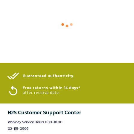
Guaranteed authenticity​
Free returns within 14 days*
after receive date
B2S Customer Support Center
Workday Service Hours 8.30-18.00
02-115-0999