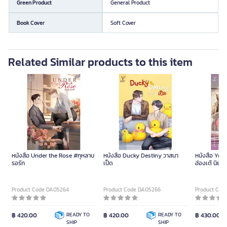
Green Product
General Product
Book Cover
Soft Cover
Related Similar products to this item
หนังสือ Under the Rose #กุหลาบ
หนังสือ Ducky Destiny วาสนา
หนังสือ You
รอรัก
เป็ด
ฮ่องเต้ นิย
หวานปนขม จ
Product Code DA05264
Product Code DA05266
Product Cod
฿ 420.00
READY TO
฿ 420.00
READY TO
฿ 430.00
SHIP
SHIP