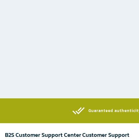
Guaranteed authenticity
B2S Customer Support Center
Customer Support