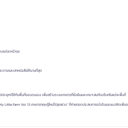
องแต่ละหน้าจอ
ระดาษและปกหนังสือให้นานที่สุด
ุกต์ใช้กับพื้นที่ของตนเอง เพื่อสร้างระบบเกษตรที่ยั่งยืนและเหมาะสมกับบริบทในแต่ละพื้นที่
"My Little Farm Vol. 13 เกษตรทฤษฎีใหม่ไร่สุขพ่วง" ที่ถ่ายทอดประสบการณ์จริงและแนวคิดเพื่ออ