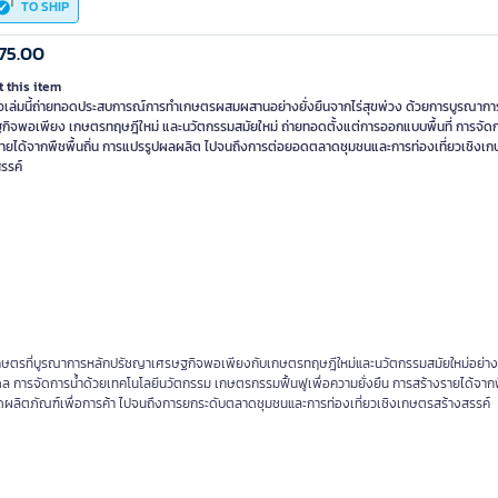
TO SHIP
75.00
 this item
ือเล่มนี้ถ่ายทอดประสบการณ์การทำเกษตรผสมผสานอย่างยั่งยืนจากไร่สุขพ่วง ด้วยการบูรณากา
กิจพอเพียง เกษตรทฤษฎีใหม่ และนวัตกรรมสมัยใหม่ ถ่ายทอดตั้งแต่การออกแบบพื้นที่ การจัดก
รายได้จากพืชพื้นถิ่น การแปรรูปผลผลิต ไปจนถึงการต่อยอดตลาดชุมชนและการท่องเที่ยวเชิงเ
รรค์
เกษตรที่บูรณาการหลักปรัชญาเศรษฐกิจพอเพียงกับเกษตรทฤษฎีใหม่และนวัตกรรมสมัยใหม่อย่า
 การจัดการน้ำด้วยเทคโนโลยีนวัตกรรม เกษตรกรรมฟื้นฟูเพื่อความยั่งยืน การสร้างรายได้จากพ
ต่อยอดผลิตภัณฑ์เพื่อการค้า ไปจนถึงการยกระดับตลาดชุมชนและการท่องเที่ยวเชิงเกษตรสร้างสรรค์