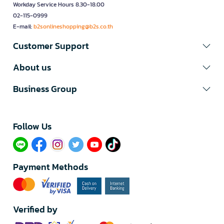
Workday Service Hours 8.30-18.00
02-115-0999
E-mail:
b2sonlineshopping@b2s.co.th
Customer Support
About us
Business Group
Follow Us​
Payment Methods
Verified by