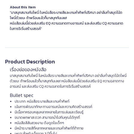
About this item
"มาสนุกสนานกับโพนี่ ในหนังสือระบายสีและเกมคำศัพท์ปริศนา อย่าลืมทำสมุดโน้ต
โพนี่ด้วยนะ ถ้าพร้อมแล้วก็มาสนุกกันเลย!
หนังสือเล่มนี้ช่วยส่งเสริม EQ ความฉลาดทางอารมณ์ และส่งเสริม CQ ความฉลาด
Product Description
เรื่องย่อของหนังสือ
มาสนุกสนานกับโพนี่ ในหนังสือระบายสีและเกมคำศัพท์ปริศนา อย่าลืมทำสมุดโน้ตโพนี่
ด้วยนะ ถ้าพร้อมแล้วก็มาสนุกกันเลย! หนังสือเล่มนี้ช่วยส่งเสริม EQ ความฉลาดทาง
อารมณ์ และส่งเสริม CQ ความฉลาดในการริเริ่มสร้างสรรค์
Bullet spec
ประเภท: หนังสือระบายสีและเกมคำศัพท์
เน้นการพัฒนาทักษะทางอารมณ์และความคิดสร้างสรรค์
มีเนื้อหาครอบคลุมหลากหลายในการเล่นและเรียนรู้
ขนาดพกพาสะดวก สามารถนำไปกับคุณได้ทุกที่
หนังสือสีสันสวยงาม ดึงดูดใจเด็กๆ
มีหน้าระบายสีที่หลากหลายและเกมคำศัพท์ที่ท้าทาย
เหมาะสำหรับเด็กอายุ 3 ปีขึ้นไป