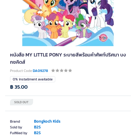
หนังสือ MY LITTLE PONY ระบายสีพร้อมคำศัพท์ปริศนา บง
กชคิดส์
Product Code
DA09278
0% installment available
฿ 35.00
SOLD OUT
Bongkoch Kids
Brand
B2S
Sold by
B2S
Fulfilled by