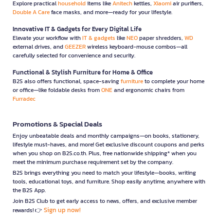
Explore practical
household
items like
Anitech
kettles,
Xiaomi
air purifiers,
Double A Care
face masks, and more—ready for your lifestyle.
Innovative IT & Gadgets for Every Digital Life
Elevate your workflow with
IT & gadgets
like
NEO
paper shredders,
WD
external drives, and
GEEZER
wireless keyboard-mouse combos—all
carefully selected for convenience and security.
Functional & Stylish Furniture for Home & Office
B2S also offers functional, space-saving
furniture
to complete your home
or office—like foldable desks from
ONE
and ergonomic chairs from
Furradec
Promotions & Special Deals
Enjoy unbeatable deals and monthly campaigns—on books, stationery,
lifestyle must-haves, and more! Get exclusive discount coupons and perks
when you shop on B2S.co.th. Plus, free nationwide shipping* when you
meet the minimum purchase requirement set by the company.
B2S brings everything you need to match your lifestyle—books, writing
tools, educational toys, and furniture. Shop easily anytime, anywhere with
the B2S App.
Join B2S Club to get early access to news, offers, and exclusive member
Sign up now!
rewards! 👉