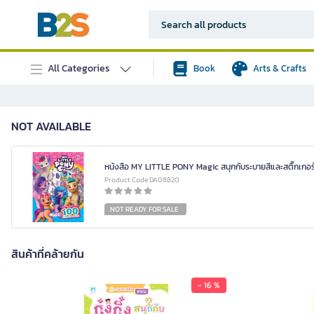
All Categories
Book
Arts & Crafts
NOT AVAILABLE
หนังสือ MY LITTLE PONY Magic สนุกกับระบายสีและสติ๊กเกอ
Product Code DA08820
NOT READY FOR SALE
สินค้าที่คล้ายกัน
- 16 %