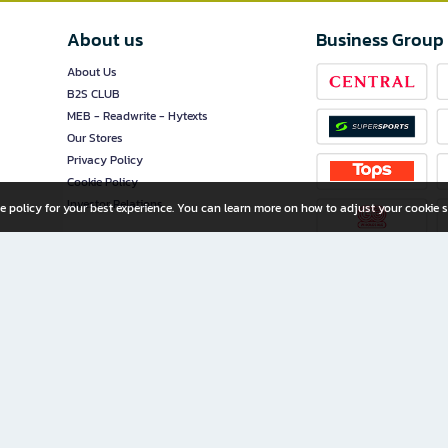
About us
Business Group
About Us
B2S CLUB
MEB - Readwrite - Hytexts
Our Stores
Privacy Policy
Cookie Policy
Investor Relations
e policy for your best experience. You can learn more on how to adjust your cookie s