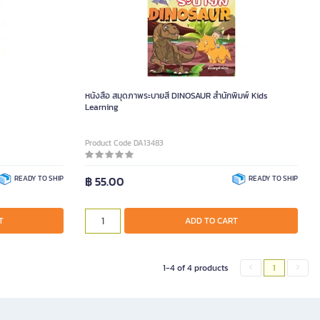
หนังสือ สมุดภาพระบายสี DINOSAUR สำนักพิมพ์ Kids
Learning
Product Code DA13483
READY TO SHIP
฿ 55.00
READY TO SHIP
T
ADD TO CART
1-4 of 4 products
1