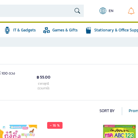
EN
IT & Gadgets
Games & Gifts
Stationary & Office Sup
ร์ 100 ดวง
฿ 55.00
ราคาสุทธิ
(รวมภาษี)
SORT BY
Prom
- 16 %