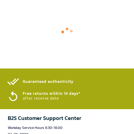
Guaranteed authenticity​
Free returns within 14 days*
after receive date
B2S Customer Support Center
Workday Service Hours 8.30-18.00