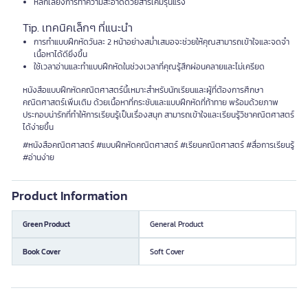
หลีกเลี่ยงการทำความสะอาดด้วยสารเคมีรุนแรง
Tip. เทคนิคเล็กๆ ที่แนะนำ
การทำแบบฝึกหัดวันละ 2 หน้าอย่างสม่ำเสมอจะช่วยให้คุณสามารถเข้าใจและจดจำ
เนื้อหาได้ดียิ่งขึ้น
ใช้เวลาอ่านและทำแบบฝึกหัดในช่วงเวลาที่คุณรู้สึกผ่อนคลายและไม่เครียด
หนังสือแบบฝึกหัดคณิตศาสตร์นี้เหมาะสำหรับนักเรียนและผู้ที่ต้องการศึกษา
คณิตศาสตร์เพิ่มเติม ด้วยเนื้อหาที่กระชับและแบบฝึกหัดที่ท้าทาย พร้อมด้วยภาพ
ประกอบน่ารักที่ทำให้การเรียนรู้เป็นเรื่องสนุก สามารถเข้าใจและเรียนรู้วิชาคณิตศาสตร์
ได้ง่ายขึ้น
#หนังสือคณิตศาสตร์ #แบบฝึกหัดคณิตศาสตร์ #เรียนคณิตศาสตร์ #สื่อการเรียนรู้
#อ่านง่าย
Product Information
Green Product
General Product
Book Cover
Soft Cover