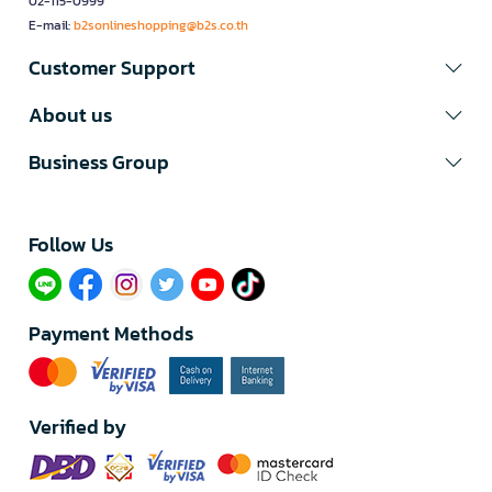
02-115-0999
E-mail:
b2sonlineshopping@b2s.co.th
Customer Support
About us
Business Group
Follow Us​
Payment Methods
Verified by