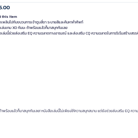
5.00
 this item
ดเพลินไปกับขบวนการเจ้าตูบสี่ขา ระบายสีและค้นหาคำศัพท์
เล่นเกม XO กันนะ ถ้าพร้อมแล้วก็มาสนุกกันเลย
้าพร้อมแล้วก็มาสนุกกันเลย! หนังสือเล่มนี้ไม่เพียงให้ความสนุกสนาน แต่ยังช่วยส่งเสริม EQ ค