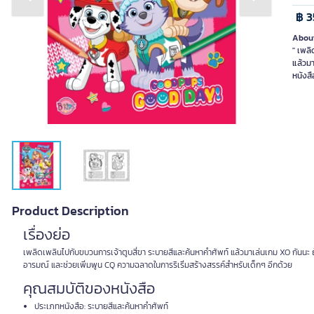
Previous slide
Next slide
฿ 3
About
" เพลิ
แล้วมา
Product Description
เรื่องย่อ
เพลิดเพลินไปกับขบวนการเจ้าตูบสี่ขา ระบายสีและค้นหาคำศัพท์ แล้วมาเล่นเกม XO กันนะ ถ
อารมณ์ และช่วยเพิ่มพูน CQ ความฉลาดในการริเริ่มสร้างสรรค์สำหรับเด็กๆ อีกด้วย
คุณสมบัติของหนังสือ
ประเภทหนังสือ: ระบายสีและค้นหาคำศัพท์