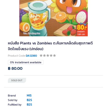
หนังสือ Plants vs Zombies ต.ค้นหาเคล็ดลับสุขภาพดี
จิตใจแข็งแรง (ปกอ่อน)
Product Code
DA12380
0% installment available
฿ 80.00
SOLD OUT
MIS
Brand
B2S
Sold by
B2S
Fulfilled by