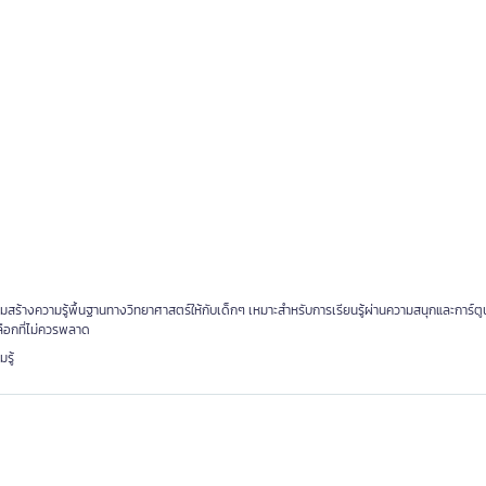
ริมสร้างความรู้พื้นฐานทางวิทยาศาสตร์ให้กับเด็กๆ เหมาะสำหรับการเรียนรู้ผ่านความสนุกและการ์ตู
เลือกที่ไม่ควรพลาด
รู้