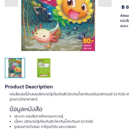
Previous slide
Next slide
฿ 
About
หนังสื
สมอง ท
Product Description
หนังสือเล่มนี้นำเสนอปริศนาน่ารู้เกี่ยวกับสัตว์สะเทินน้ำสะเทินบกอันน่าอัศจรรย์ 53 หัวข้อ 
ฐานทางวิทยาศาสตร์
ข้อมูลหนังสือ
ประเภท: หนังสือการศึกษาและความรู้
เนื้อหา: ปริศนาน่ารู้เกี่ยวกับสัตว์สะเทินน้ำสะเทินบก 53 หัวข้อ
รูปแบบการนำเสนอ: การ์ตูนขำขัน และเบาสมอง