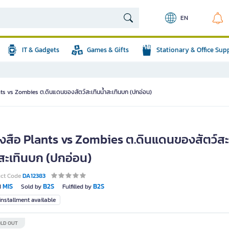
EN
IT & Gadgets
Games & Gifts
Stationary & Office Sup
nts vs Zombies ต.ดินแดนของสัตว์สะเทินน้ำสะเทินบก (ปกอ่อน)
ังสือ Plants vs Zombies ต.ดินแดนของสัตว์สะ
ำสะเทินบก (ปกอ่อน)
uct Code
DA12383
MIS
B2S
B2S
d
Sold by
Fulfilled by
nstallment available
LD OUT