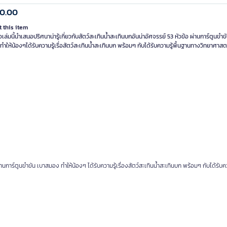
80.00
 this item
อเล่มนี้นำเสนอปริศนาน่ารู้เกี่ยวกับสัตว์สะเทินน้ำสะเทินบกอันน่าอัศจรรย์ 53 หัวข้อ ผ่านการ์ตูนขำข
ำให้น้องๆได้รับความรู้เรื่อสัตว์สะเทินน้ำสะเทินบก พร้อมๆ กับได้รับความรู้พื้นฐานทางวิทยาศาสต
ผ่านการ์ตูนขำขัน เบาสมอง ทำให้น้องๆ ได้รับความรู้เรื่องสัตว์สะเทินน้ำสะเทินบก พร้อมๆ กับได้รับคว