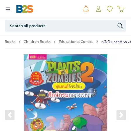
Books
Children Books
Educational Comics
หนังสือ Plants vs 
Previous slide
Ne