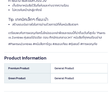
คำแนะนำและข้อควรระวัง
เก็บรักษาหนังสือไว้ในที่แห้งและห่างจากความร้อน
ไม่ควรหันหน้าปกสู่อาทิตย์
Tip. เทคนิคเล็กๆ ที่แนะนำ
สร้างแรงบันดาลใจในการอ่านด้วยการมีที่คั่นหนังสือสวยๆ
เตรียมพบกับการผจญภัยครั้งใหม่ของเหล่าพืชและซอมบี้ที่น่าตื่นเต้นที่สุดใน "Plants
vs Zombies หุ่นยนต์อัจฉริยะ ตอน ศึกนักรบกลางเวหา" หนังสือที่ทุกคนต้องอ่าน!
#PlantsvsZombies #หนังสือการ์ตูน #สมองเทียม #หุ่นยนต์ #การผจญภัย
Product Information
Premium Product
General Product
Green Product
General Product