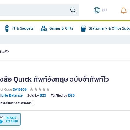
EN
IT & Gadgets
Games & Gifts
Stationary & Office Sup
ศัพท์ไว
ังสือ Quick ศัพท์อังกฤษ ฉบับจำศัพท์ไว
uct Code
DA13406
Life Balance
B2S
B2S
d
Sold by
Fulfilled by
nstallment available
READY
TO SHIP