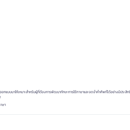
ี่ออกแบบมาให้เหมาะสำหรับผู้ที่ต้องการพัฒนาทักษะการใช้ภาษาและจดจำคำศัพท์ได้อย่างมีประสิทธ
!
ภาษา