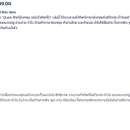
19.00
 this item
อ "Quick ศัพท์อังกฤษ ฉบับจำศัพท์ไว" เล่มนี้ ได้รวบรวมคำศัพท์ภาษาอังกฤษในชีวิตประจำวันอย
็นหมวดหมู่ อ่านง่าย จำไว ด้วยคำภาษาอังกฤษ คำอ่านไทย และคำแปล นำไปใช้สื่อสาร ทั้งการฟัง พ
ได้อย่างมั่นใจ
ษะการสื่อสารของคุณอย่างรวดเร็วและมีประสิทธิภาพ รวบรวมคำศัพท์ในชีวิตประจำวัน แบ่งหมวดหมู
ชีวิตประจำวัน ไม่ว่าจะเป็นด้านการฟัง พูด อ่าน หรือเขียน ก็สามารถพัฒนาความมั่นใจในการใช้ภ