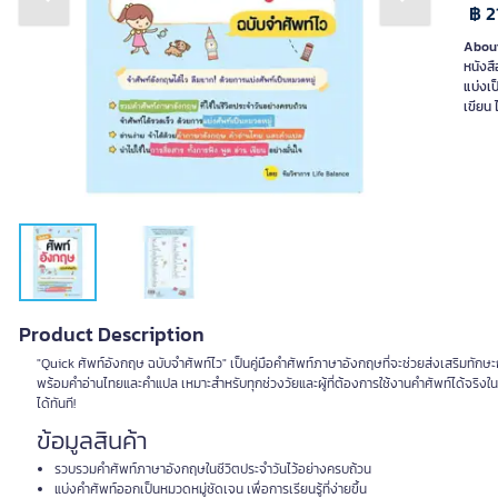
Previous slide
Next slide
฿ 2
About
หนังสื
แบ่งเป
เขียน 
Product Description
"Quick ศัพท์อังกฤษ ฉบับจำศัพท์ไว" เป็นคู่มือคำศัพท์ภาษาอังกฤษที่จะช่วยส่งเสริมทัก
พร้อมคำอ่านไทยและคำแปล เหมาะสำหรับทุกช่วงวัยและผู้ที่ต้องการใช้งานคำศัพท์ได้จริงใน
ได้ทันที!
ข้อมูลสินค้า
รวบรวมคำศัพท์ภาษาอังกฤษในชีวิตประจำวันไว้อย่างครบถ้วน
แบ่งคำศัพท์ออกเป็นหมวดหมู่ชัดเจน เพื่อการเรียนรู้ที่ง่ายขึ้น