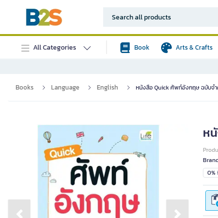
All Categories
Book
Arts & Crafts
Books
Language
English
หนังสือ Quick ศัพท์อังกฤษ ฉบับจำ
หน
Prod
Bran
0% i