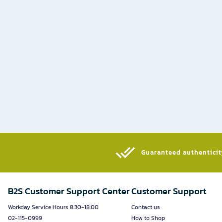
Guaranteed authenticity
B2S Customer Support Center
Customer Support
Workday Service Hours 8.30-18.00
Contact us
02-115-0999
How to Shop