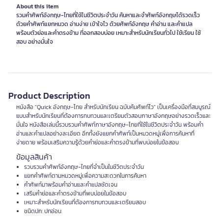
About this item
รวมคำศัพท์อังกฤษ-ไทยที่ใช้ในชีวิตประจำวัน ค้นหาและจำศัพท์อังกฤษได้รวดเร็ว
ด้วยคำศัพท์แยกหมวด อ่านง่าย เข้าใจไว ด้วยศัพท์อังกฤษ คำอ่าน และคำแปล
พร้อมตัวย่อและคำตรงข้าม ที่ออกสอบบ่อย เหมาะสำหรับนักเรียนทั่วไป ใช้เรียน ใช้
สอบ อย่างมั่นใจ
Product Description
หนังสือ "Quick อังกฤษ-ไทย สำหรับนักเรียน ฉบับค้นศัพท์ไว" เป็นเครื่องมือที่สมบูรณ์
แบบสำหรับนักเรียนที่ต้องการทบทวนและเตรียมตัวสอบภาษาอังกฤษอย่างรวดเร็วและ
มั่นใจ หนังสือเล่มนี้รวบรวมคำศัพท์ภาษาอังกฤษ-ไทยที่ใช้ในชีวิตประจำวัน พร้อมคำ
อ่านและคำแปลอย่างละเอียด อีกทั้งยังแยกคำศัพท์เป็นหมวดหมู่เพื่อการค้นหาที่
ง่ายดาย พร้อมเสริมความรู้ด้วยคำย่อและคำตรงข้ามที่พบบ่อยในข้อสอบ
ข้อมูลสินค้า
รวบรวมคำศัพท์อังกฤษ-ไทยที่จำเป็นในชีวิตประจำวัน
แยกคำศัพท์ตามหมวดหมู่เพื่อความสะดวกในการค้นหา
คำศัพท์มาพร้อมคำอ่านและคำแปลชัดเจน
เสริมคำย่อและคำตรงข้ามที่พบบ่อยในข้อสอบ
เหมาะสำหรับนักเรียนที่ต้องการทบทวนและเตรียมสอบ
ชนิดปก: ปกอ่อน