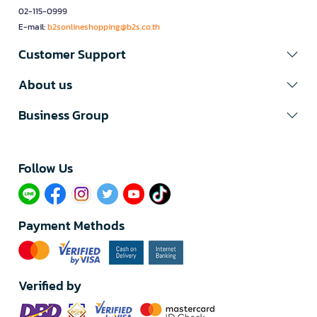
02-115-0999
E-mail:
b2sonlineshopping@b2s.co.th
Customer Support
About us
Business Group
Follow Us​
Payment Methods
Verified by