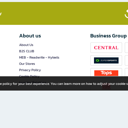
​
About us
Business Group
About Us
B2S CLUB
MEB - Readwrite - Hytexts
Our Stores
Privacy Policy
Cookie Policy
Investor Relations
e policy for your best experience. You can learn more on how to adjust your cookie s