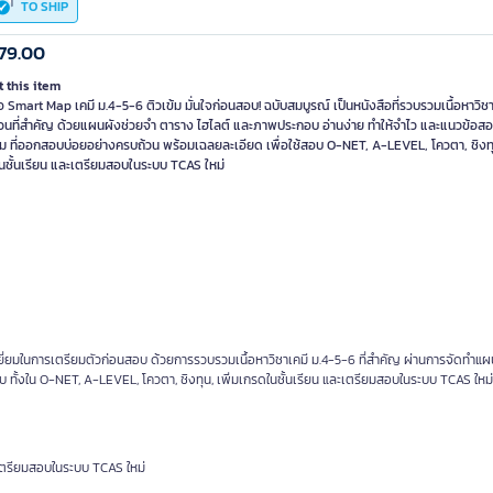
TO SHIP
79.00
 this item
อ Smart Map เคมี ม.4-5-6 ติวเข้ม มั่นใจก่อนสอบ! ฉบับสมบูรณ์ เป็นหนังสือที่รวบรวมเนื้อหาวิชา
่วนที่สำคัญ ด้วยแผนผังช่วยจำ ตาราง ไฮไลต์ และภาพประกอบ อ่านง่าย ทำให้จำไว และแนวข้อส
่ม ที่ออกสอบบ่อยอย่างครบถ้วน พร้อมเฉลยละเอียด เพื่อใช้สอบ O-NET, A-LEVEL, โควตา, ชิงทุน
นชั้นเรียน และเตรียมสอบในระบบ TCAS ใหม่
ดีเยี่ยมในการเตรียมตัวก่อนสอบ ด้วยการรวบรวมเนื้อหาวิชาเคมี ม.4-5-6 ที่สำคัญ ผ่านการจัดทำแ
 ทั้งใน O-NET, A-LEVEL, โควตา, ชิงทุน, เพิ่มเกรดในชั้นเรียน และเตรียมสอบในระบบ TCAS ใหม่
ะเตรียมสอบในระบบ TCAS ใหม่