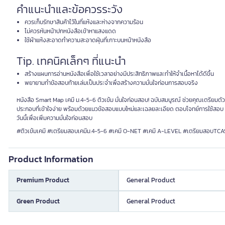
คำแนะนำและข้อควรระวัง
ควรเก็บรักษาสินค้าไว้ในที่แห้งและห่างจากความร้อน
ไม่ควรหันหน้าปกหนังสือเข้าหาแสงแดด
ใช้ผ้าแห้งสะอาดทำความสะอาดฝุ่นที่เกาะบนหน้าหนังสือ
Tip. เทคนิคเล็กๆ ที่แนะนำ
สร้างแผนการอ่านหนังสือเพื่อใช้เวลาอย่างมีประสิทธิภาพและทำให้จำเนื้อหาได้ดีขึ้น
พยายามทำข้อสอบท้ายเล่มเป็นประจำเพื่อสร้างความมั่นใจก่อนการสอบจริง
หนังสือ Smart Map เคมี ม.4-5-6 ติวเข้ม มั่นใจก่อนสอบ! ฉบับสมบูรณ์ ช่วยคุณเตรียม
ประกอบที่เข้าใจง่าย พร้อมด้วยแนวข้อสอบแบบใหม่และเฉลยละเอียด ตอบโจทย์การใช้สอบ O-N
วันนี้เพื่อเพิ่มความมั่นใจก่อนสอบ
#ติวเข้มเคมี #เตรียมสอบเคมีม.4-5-6 #เคมี O-NET #เคมี A-LEVEL #เตรียมสอบTCA
Product Information
Premium Product
General Product
Green Product
General Product