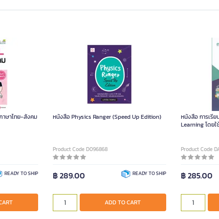
 ภาษาไทย-สังคม
หนังสือ Physics Ranger (Speed Up Edition)
หนังสือ การเรีย
Learning โดยใช
Product Code D096868
Product Code D
READY TO SHIP
฿ 289.00
READY TO SHIP
฿ 285.00
CART
ADD TO CART