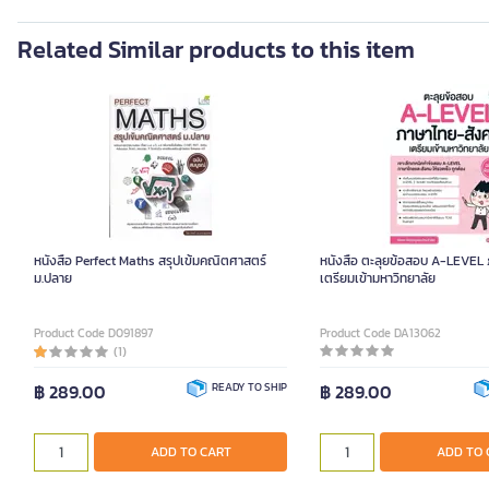
Related Similar products to this item
หนังสือ Perfect Maths สรุปเข้มคณิตศาสตร์
หนังสือ ตะลุยข้อสอบ A-LEVEL
ม.ปลาย
เตรียมเข้ามหาวิทยาลัย
Product Code D091897
Product Code DA13062
(1)
฿ 289.00
READY TO SHIP
฿ 289.00
ADD TO CART
ADD TO 