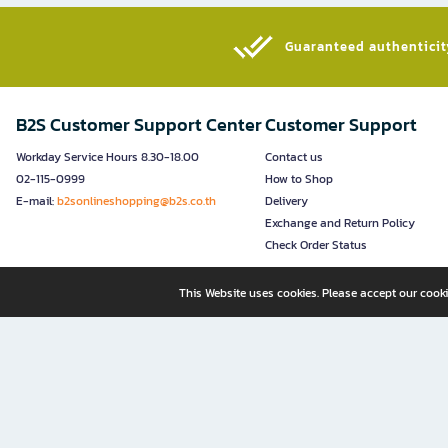
Guaranteed authenticity
B2S Customer Support Center
Customer Support
Workday Service Hours 8.30-18.00
Contact us
02-115-0999
How to Shop
E-mail:
b2sonlineshopping@b2s.co.th
Delivery
Exchange and Return Policy
Check Order Status
This Website uses cookies. Please accept our cooki