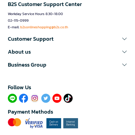
B2S Customer Support Center
Workday Service Hours 8.30-18.00
02-115-0999
E-mail:
b2sonlineshopping@b2s.co.th
Customer Support
About us
Business Group
Follow Us​
Payment Methods