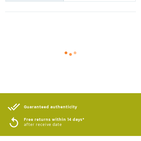
Guaranteed authenticity​
Free returns within 14 days*
after receive date