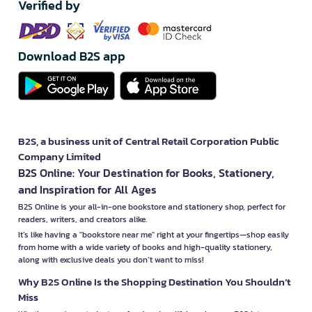
Verified by
Download B2S app
B2S, a business unit of Central Retail Corporation Public
Company Limited
B2S Online: Your Destination for Books, Stationery,
and Inspiration for All Ages
B2S Online is your all-in-one bookstore and stationery shop, perfect for
readers, writers, and creators alike.
It’s like having a "bookstore near me" right at your fingertips—shop easily
from home with a wide variety of books and high-quality stationery,
along with exclusive deals you don’t want to miss!
Why B2S Online Is the Shopping Destination You Shouldn’t
Miss