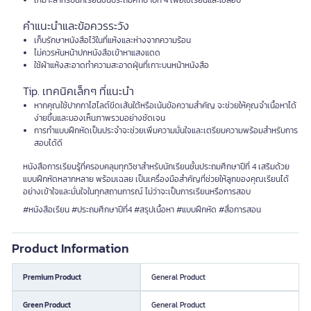
เหมาะสำหรับนักเรียนชั้นประถมศึกษาปีที่ 4 เพื่อใช้เรียนและใช้สอบ
คำแนะนำและข้อควรระวัง
เก็บรักษาหนังสือไว้ในที่แห้งและห่างจากความร้อน
ไม่ควรหันหน้าปกหนังสือเข้าหาแสงแดด
ใช้ผ้าแห้งสะอาดทำความสะอาดฝุ่นที่เกาะบนหน้าหนังสือ
Tip. เทคนิคเล็กๆ ที่แนะนำ
หากคุณใช้ปากกาไฮไลต์ขีดเส้นใต้หรือเน้นข้อความสำคัญ จะช่วยให้คุณจำเนื้อหาได้
ง่ายขึ้นและมองเห็นภาพรวมอย่างชัดเจน
การทำแบบฝึกหัดเป็นประจำจะช่วยเพิ่มความมั่นใจและเตรียมความพร้อมสำหรับการ
สอบได้ดี
หนังสือการเรียนรู้ที่ครอบคลุมทุกวิชาสำหรับนักเรียนชั้นประถมศึกษาปีที่ 4 เสริมด้วย
แบบฝึกหัดหลากหลาย พร้อมเฉลย เป็นเครื่องมือสำคัญที่ช่วยให้ลูกของคุณเรียนได้
อย่างเข้าใจและมั่นใจในทุกสถานการณ์ ไม่ว่าจะเป็นการเรียนหรือการสอบ
#หนังสือเรียน #ประถมศึกษาปีที่4 #สรุปเนื้อหา #แบบฝึกหัด #สื่อการสอน
Product Information
Premium Product
General Product
Green Product
General Product