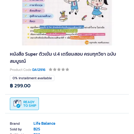
หนังสือ Super ติวเข้ม ป.4 เตรียมสอบ ครบทุกวิชา ฉบับ
สมบูรณ์
Product Code
DA12916
0% installment available
฿ 299.00
READY
TO SHIP
Life Balance
Brand
B2S
Sold by