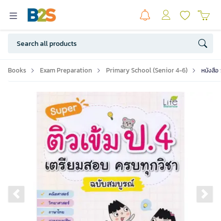
Books
Exam Preparation
Primary School (Senior 4-6)
หนังสือ
Previous slide
Ne