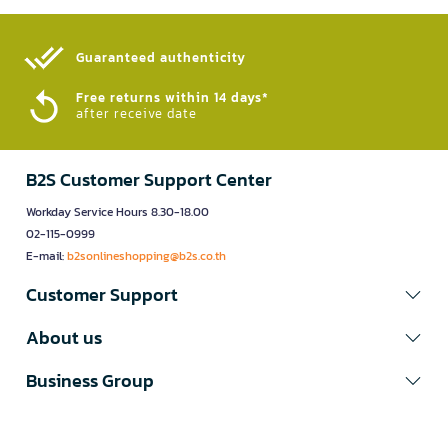
Guaranteed authenticity​
Free returns within 14 days*
after receive date
B2S Customer Support Center
Workday Service Hours 8.30-18.00
02-115-0999
E-mail:
b2sonlineshopping@b2s.co.th
Customer Support
About us
Business Group