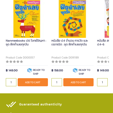
Nanmeebooks ป.6 โจทย์ปัญหา :
หนังสือ ป.4 จำนวน การวัด และ
หนังสือ สรุป
ชุด ฝึกทำเลขทุกวัน
เรขาณิต : ชุด ฝึกทำเลขทุกวัน
ป.4-6
Product Code D000057
Product Code D091189
Product Cod
฿ 148.00
READY TO
฿ 158.00
READY TO
฿ 149.00
SHIP
SHIP
ADD TO CART
ADD TO CART
Guaranteed authenticity​