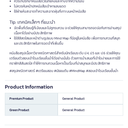
ควรเก็บรักษาหนังสือไว้ในที่แห้งและห่างจากความร้อน
ไม่ควรหันหน้าปกหนังสือเข้าหาแสงแดด
ใช้ผ้าแห้งสะอาดทำความสะอาดฝุ่นที่เกาะบนหน้าหนังสือ
Tip. เทคนิคเล็กๆ ที่แนะนำ
จัดพื้นที่เรียนรู้ที่เงียบและไม่ถูกรบกวน จะช่วยให้คุณสามารถจดจ่อกับการอ่านสรุป
เนื้อหาได้อย่างมีประสิทธิภาพ
ใช้สีสีสดใสและหน้าต่างรูปแบบ Mind Map ที่มีอยู่ในหนังสือ เพื่อการทบทวนที่สนุก
และประสิทธิภาพในการจดจำที่เพิ่มขึ้น
หนังสือสรุปเนื้อหาวิชาคณิตศาสตร์สำหรับนักเรียนระดับ ป.4, ป.5 และ ป.6 ช่วยให้คุณ
เตรียมตัวสอบเข้าโรงเรียนชั้นนำได้อย่างมั่นใจ ด้วยการนำเสนอที่เข้าใจง่ายและการใช้
กราฟิกสีสันสดใส ทำให้การทบทวนเนื้อหาเป็นเรื่องที่น่าสนุกและมีประสิทธิภาพ
#สรุปคณิตศาสตร์ #เตรียมสอบ #มัธยมต้น #MindMap #สอบเข้าโรงเรียนชั้นนำ
Product Information
Premium Product
General Product
Green Product
General Product