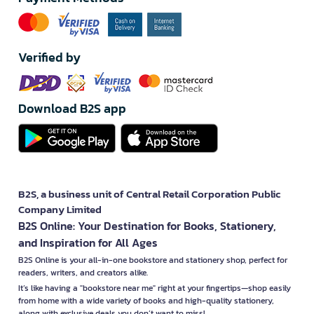
Verified by
Download B2S app
B2S, a business unit of Central Retail Corporation Public
Company Limited
B2S Online: Your Destination for Books, Stationery,
and Inspiration for All Ages
B2S Online is your all-in-one bookstore and stationery shop, perfect for
readers, writers, and creators alike.
It’s like having a "bookstore near me" right at your fingertips—shop easily
from home with a wide variety of books and high-quality stationery,
along with exclusive deals you don’t want to miss!