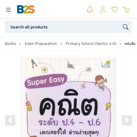
Books
Exam Preparation
Primary School (Senior 4-6)
หนังสือ
Previous slide
Ne