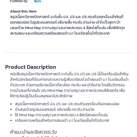
B2S
Fulfilled by
About this item
สรุปเนื้อหาวิชาคณิตศาสตร์ ระดับชั้น ป.4, ป.5 และ ป.6 ครบถ้วนทุกเรื่องสำคัญที่
ออกสอบบ่อย ในรูปแบบเลกเชอร์ อธิบายสั้น กระชับ อ่านง่าย เข้าใจเร็วสุดๆ นำ
เสนอด้วย Mind Map ตารางสรุป และภาพประกอบ 4 สีสดใสทั้งเล่ม เพื่อพิชิตทุก
สนามสอบ และเตรียมความพร้อมสอบเข้า ม.1 โรงเรียนชั้นนำทั่วประเทศ
Product Description
หนังสือสรุปเนื้อหาวิชาคณิตศาสตร์ ระดับชั้น ป.4, ป.5 และ ป.6 นี้เป็นเครื่องมือสำคัญ
สำหรับนักเรียนที่ต้องการทบทวนความรู้เพื่อเตรียมตัวเข้าสอบเข้า ม.1 โรงเรียนชั้นนำ
ทั่วประเทศ ด้วยการอธิบายเนื้อหาที่ละเอียด กระชับ และเข้าใจง่าย โดยใช้นวัตกรรม
การนำเสนอที่น่าสนใจ เช่น Mind Map ตารางสรุป และภาพประกอบสีสันสดใส เพื่อ
ให้การเรียนรู้เป็นเรื่องสนุกและมีประสิทธิภาพ
สรุปเนื้อหาคณิตศาสตร์ ป.4, ป.5, และ ป.6 ครบถ้วนทุกเรื่องที่ออกสอบบ่อย
นำเสนอด้วยรูปแบบเลกเชอร์: อธิบายสั้น กระชับ อ่านง่าย
ใช้ Mind Map ตารางสรุป และภาพประกอบ 4 สีสดใสตลอดทั้งเล่ม
เตรียมความพร้อมสำหรับการสอบเข้า ม.1 โรงเรียนชั้นนำทั่วประเทศ
คำแนะนำและข้อควรระวัง