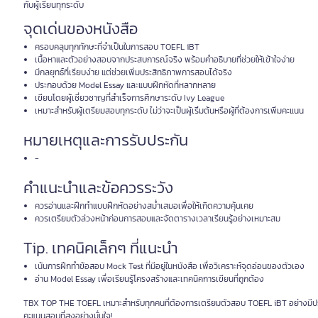
กับผู้เรียนทุกระดับ
จุดเด่นของหนังสือ
ครอบคลุมทุกทักษะที่จำเป็นในการสอบ TOEFL iBT
เนื้อหาและตัวอย่างสอบจากประสบการณ์จริง พร้อมคำอธิบายที่ช่วยให้เข้าใจง่าย
มีกลยุทธ์ที่เรียบง่าย แต่ช่วยเพิ่มประสิทธิภาพการสอบได้จริง
ประกอบด้วย Model Essay และแบบฝึกหัดที่หลากหลาย
เขียนโดยผู้เชี่ยวชาญที่สำเร็จการศึกษาระดับ Ivy League
เหมาะสำหรับผู้เตรียมสอบทุกระดับ ไม่ว่าจะเป็นผู้เริ่มต้นหรือผู้ที่ต้องการเพิ่มคะแนน
หมายเหตุและการรับประกัน
-
คำแนะนำและข้อควรระวัง
ควรอ่านและฝึกทำแบบฝึกหัดอย่างสม่ำเสมอเพื่อให้เกิดความคุ้นเคย
ควรเตรียมตัวล่วงหน้าก่อนการสอบและจัดตารางเวลาเรียนรู้อย่างเหมาะสม
Tip. เทคนิคเล็กๆ ที่แนะนำ
เน้นการฝึกทำข้อสอบ Mock Test ที่มีอยู่ในหนังสือ เพื่อวิเคราะห์จุดอ่อนของตัวเอง
อ่าน Model Essay เพื่อเรียนรู้โครงสร้างและเทคนิคการเขียนที่ถูกต้อง
TBX TOP THE TOEFL เหมาะสำหรับทุกคนที่ต้องการเตรียมตัวสอบ TOEFL iBT อย่างมีประสิท
คะแนนสอบที่สูงอย่างมั่นใจ!