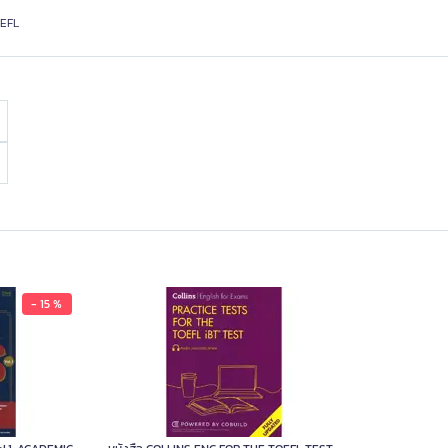
OEFL
- 15 %