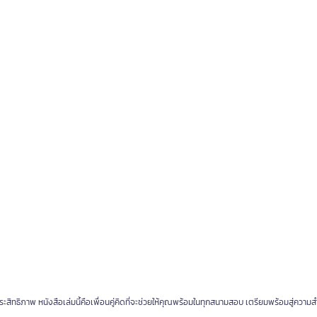
ธิภาพ หนังสือเล่มนี้คือเพื่อนคู่คิดที่จะช่วยให้คุณพร้อมในทุกสนามสอบ เตรียมพร้อมสู่ความส