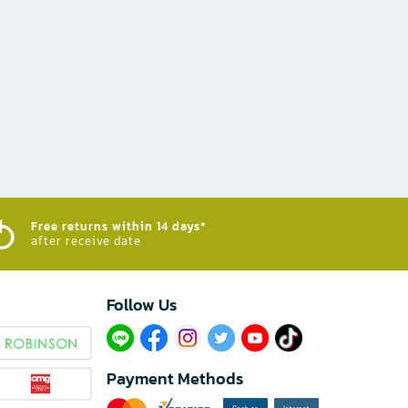
Free returns within 14 days*
after receive date
Follow Us​
Payment Methods