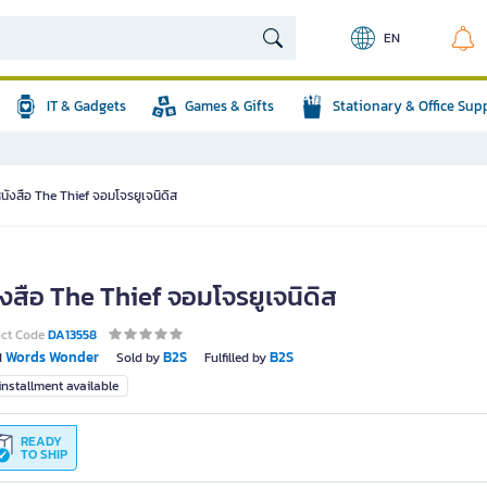
EN
IT & Gadgets
Games & Gifts
Stationary & Office Sup
นังสือ The Thief จอมโจรยูเจนิดิส
งสือ The Thief จอมโจรยูเจนิดิส
uct Code
DA13558
Words Wonder
B2S
B2S
d
Sold by
Fulfilled by
nstallment available
READY
TO SHIP