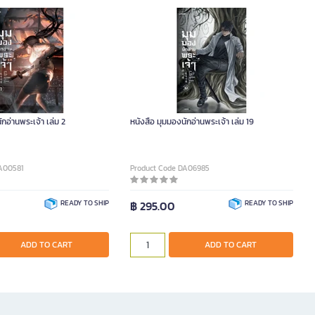
ักอ่านพระเจ้า เล่ม 2
หนังสือ มุมมองนักอ่านพระเจ้า เล่ม 19
DA00581
Product Code DA06985
READY TO SHIP
฿ 295.00
READY TO SHIP
ADD TO CART
ADD TO CART