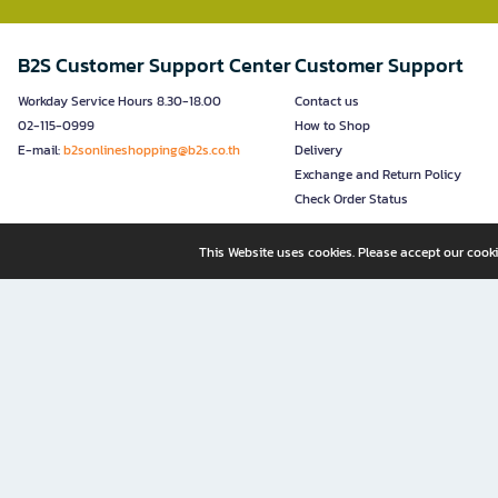
B2S Customer Support Center
Customer Support
Workday Service Hours 8.30-18.00
Contact us
02-115-0999
How to Shop
E-mail:
b2sonlineshopping@b2s.co.th
Delivery
Exchange and Return Policy
Check Order Status
This Website uses cookies. Please accept our cooki