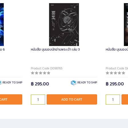
่ม 6
หนังสือ มุมมองนักอ่านพระเจ้า เล่ม 3
หนังสือ มุมมองน
Product Code D098765
Product Code 
READY TO SHIP
฿ 295.00
READY TO SHIP
฿ 295.00
CART
ADD TO CART