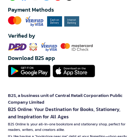
Payment Methods
Verified by
Download B2S app
B2S, a business unit of Central Retail Corporation Public
Company Limited
B2S Online: Your Destination for Books, Stationery,
and Inspiration for All Ages
B2S Online is your all-in-one bookstore and stationery shop, perfect for
readers, writers, and creators alike.
It’s like having a "bookstore near me" right at your fingertips—shop easily