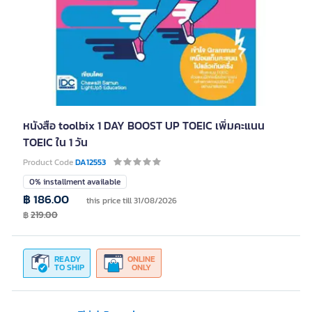
หนังสือ toolbix 1 DAY BOOST UP TOEIC เพิ่มคะแนน
TOEIC ใน 1 วัน
Product Code
DA12553
0% installment available
฿ 186.00
this price till 31/08/2026
฿
219.00
READY
ONLINE
TO SHIP
ONLY