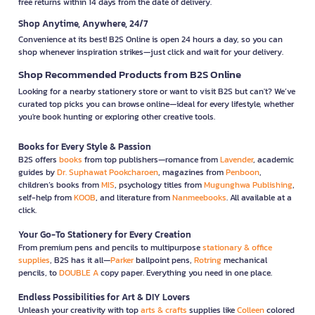
free returns within 14 days from the date of delivery.
Shop Anytime, Anywhere, 24/7
Convenience at its best! B2S Online is open 24 hours a day, so you can
shop whenever inspiration strikes—just click and wait for your delivery.
Shop Recommended Products from B2S Online
Looking for a nearby stationery store or want to visit B2S but can't? We’ve
curated top picks you can browse online—ideal for every lifestyle, whether
you're book hunting or exploring other creative tools.
Books for Every Style & Passion
B2S offers
books
from top publishers—romance from
Lavender
, academic
guides by
Dr. Suphawat Pookcharoen
, magazines from
Penboon
,
children’s books from
MIS
, psychology titles from
Mugunghwa Publishing
,
self-help from
KOOB
, and literature from
Nanmeebooks
. All available at a
click.
Your Go-To Stationery for Every Creation
From premium pens and pencils to multipurpose
stationary & office
supplies
, B2S has it all—
Parker
ballpoint pens,
Rotring
mechanical
pencils, to
DOUBLE A
copy paper. Everything you need in one place.
Endless Possibilities for Art & DIY Lovers
Unleash your creativity with top
arts & crafts
supplies like
Colleen
colored