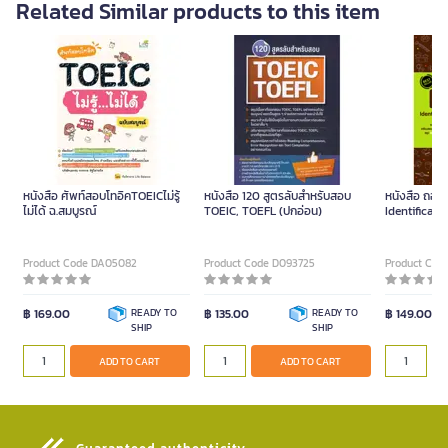
Related Similar products to this item
หนังสือ ศัพท์สอบโทอิคTOEICไม่รู้
หนังสือ 120 สูตรลับสำหรับสอบ
หนังสือ ถอดร
ไม่ได้ ฉ.สมบูรณ์
TOEIC, TOEFL (ปกอ่อน)
Identificat
Completion
Product Code DA05082
Product Code D093725
Product Cod
฿ 169.00
READY TO
฿ 135.00
READY TO
฿ 149.00
SHIP
SHIP
ADD TO CART
ADD TO CART