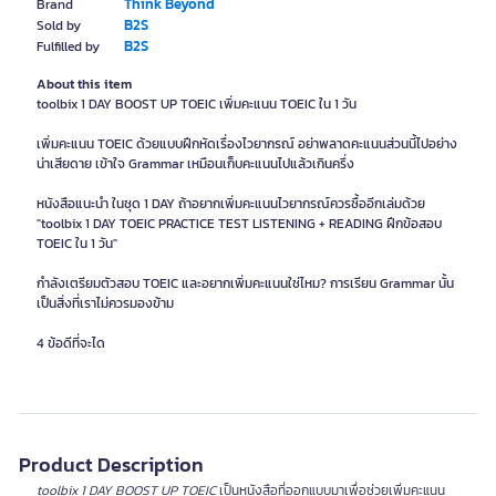
Think Beyond
Brand
B2S
Sold by
B2S
Fulfilled by
About this item
toolbix 1 DAY BOOST UP TOEIC เพิ่มคะแนน TOEIC ใน 1 วัน
เพิ่มคะแนน TOEIC ด้วยแบบฝึกหัดเรื่องไวยากรณ์ อย่าพลาดคะแนนส่วนนี้ไปอย่าง
น่าเสียดาย เข้าใจ Grammar เหมือนเก็บคะแนนไปแล้วเกินครึ่ง
หนังสือแนะนำ ในชุด 1 DAY ถ้าอยากเพิ่มคะแนนไวยากรณ์ควรซื้ออีกเล่มด้วย
"toolbix 1 DAY TOEIC PRACTICE TEST LISTENING + READING ฝึกข้อสอบ
TOEIC ใน 1 วัน"
กำลังเตรียมตัวสอบ TOEIC และอยากเพิ่มคะแนนใช่ไหม? การเรียน Grammar นั้น
เป็นสิ่งที่เราไม่ควรมองข้าม
4 ข้อดีที่จะได
Product Description
toolbix 1 DAY BOOST UP TOEIC
เป็นหนังสือที่ออกแบบมาเพื่อช่วยเพิ่มคะแนน