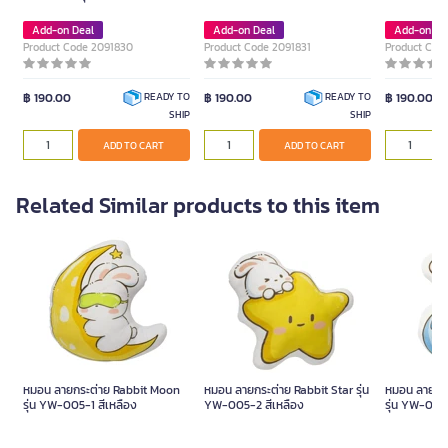
Add-on Deal
Add-on Deal
Add-on De
Product Code 2091830
Product Code 2091831
Product Cod
฿ 190.00
฿ 190.00
฿ 190.00
READY TO
READY TO
SHIP
SHIP
ADD TO CART
ADD TO CART
Related Similar products to this item
หมอน ลายกระต่าย Rabbit Moon
หมอน ลายกระต่าย Rabbit Star รุ่น
หมอน ลายกร
รุ่น YW-005-1 สีเหลือง
YW-005-2 สีเหลือง
รุ่น YW-005-