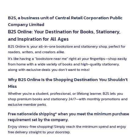
B2S, a business unit of Central Retail Corporation Public
Company Limited
B2S Online: Your Destination for Books, Stationery,
and Inspiration for All Ages
B2S Online is your all-in-one bookstore and stationery shop, perfect for
readers, writers, and creators alike.
It’s like having a "bookstore near me" right at your fingertips—shop easily
from home with a wide variety of books and high-quality stationery,
along with exclusive deals you don’t want to miss!
Why B2S Online Is the Shopping Destination You Shouldn’t
Miss
Whether you're a student, professional, or lifelong learner, B2S lets you
shop premium books and stationery 24/7—with monthly promotions and
exclusive member perks.
Free nationwide shipping* when you meet the minimum purchase
requirement set by the company.
Enjoy stress-free shopping! Simply reach the minimum spend and enjoy
free delivery straight to your doorstep.