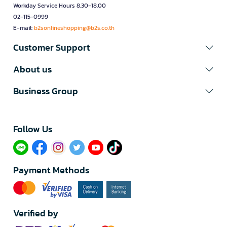
Workday Service Hours 8.30-18.00
02-115-0999
E-mail:
b2sonlineshopping@b2s.co.th
Customer Support
About us
Business Group
Follow Us​
Payment Methods
Verified by