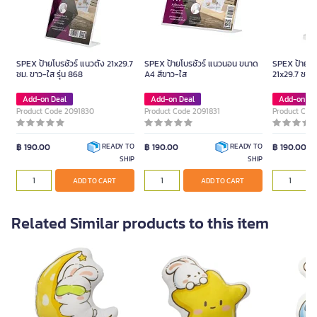
SPEX ป้ายโบรชัวร์ แนวตั้ง 21x29.7
SPEX ป้ายโบรชัวร์ แนวนอน ขนาด
SPEX ป้ายโบร
ซม. ขาว-ใส รุ่น 868
A4 สีขาว-ใส
21x29.7 ซม. 
Add-on Deal
Add-on Deal
Add-on De
Product Code 2091830
Product Code 2091831
Product Cod
฿ 190.00
฿ 190.00
฿ 190.00
READY TO
READY TO
SHIP
SHIP
ADD TO CART
ADD TO CART
Related Similar products to this item