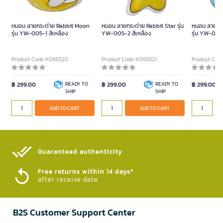
หมอน ลายกระต่าย Rabbit Moon
หมอน ลายกระต่าย Rabbit Star รุ่น
หมอน ลายกร
รุ่น YW-005-1 สีเหลือง
YW-005-2 สีเหลือง
รุ่น YW-005-
Product Code K093020
Product Code K093021
Product Cod
฿ 299.00
READY TO
฿ 299.00
READY TO
฿ 299.00
SHIP
SHIP
ADD TO CART
ADD TO CART
Guaranteed authenticity​
Free returns within 14 days*
after receive date
B2S Customer Support Center