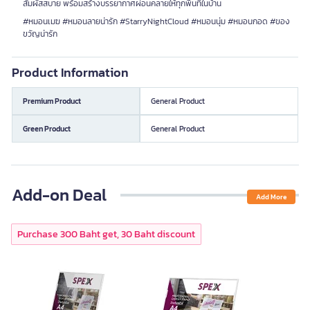
สัมผัสสบาย พร้อมสร้างบรรยากาศผ่อนคลายให้ทุกพื้นที่ในบ้าน
#หมอนเมฆ #หมอนลายน่ารัก #StarryNightCloud #หมอนนุ่ม #หมอนกอด #ของ
ขวัญน่ารัก
Product Information
Premium Product
General Product
Green Product
General Product
Add-on Deal
Add More
Purchase 300 Baht get, 30 Baht discount