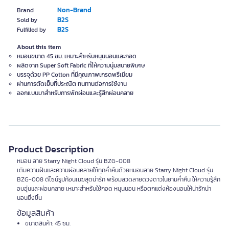
Non-Brand
Brand
B2S
Sold by
B2S
Fulfilled by
About this item
หมอนขนาด 45 ซม. เหมาะสำหรับหนุนนอนและกอด
ผลิตจาก Super Soft Fabric ที่ให้ความนุ่มสบายพิเศษ
บรรจุด้วย PP Cotton ที่มีคุณภาพเกรดพรีเมียม
ผ่านการตัดเย็บที่ประณีต ทนทานต่อการใช้งาน
ออกแบบมาสำหรับการพักผ่อนและรู้สึกผ่อนคลาย
Product Description
หมอน ลาย Starry Night Cloud รุ่น BZG-008
เติมความฝันและความผ่อนคลายให้ทุกค่ำคืนด้วยหมอนลาย Starry Night Cloud รุ่น
BZG-008 ดีไซน์รูปก้อนเมฆสุดน่ารัก พร้อมลวดลายดวงดาวในยามค่ำคืน ให้ความรู้สึก
อบอุ่นและผ่อนคลาย เหมาะสำหรับใช้กอด หนุนนอน หรือตกแต่งห้องนอนให้น่ารักน่า
นอนยิ่งขึ้น
ข้อมูลสินค้า
ขนาดสินค้า: 45 ซม.