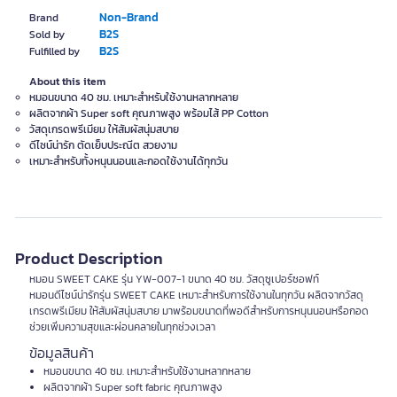
Non-Brand
Brand
B2S
Sold by
B2S
Fulfilled by
About this item
หมอนขนาด 40 ซม. เหมาะสำหรับใช้งานหลากหลาย
ผลิตจากผ้า Super soft คุณภาพสูง พร้อมไส้ PP Cotton
วัสดุเกรดพรีเมียม ให้สัมผัสนุ่มสบาย
ดีไซน์น่ารัก ตัดเย็บประณีต สวยงาม
เหมาะสำหรับทั้งหนุนนอนและกอดใช้งานได้ทุกวัน
Product Description
หมอน SWEET CAKE รุ่น YW-007-1 ขนาด 40 ซม. วัสดุซูเปอร์ซอฟท์
หมอนดีไซน์น่ารักรุ่น SWEET CAKE เหมาะสำหรับการใช้งานในทุกวัน ผลิตจากวัสดุ
เกรดพรีเมียม ให้สัมผัสนุ่มสบาย มาพร้อมขนาดที่พอดีสำหรับการหนุนนอนหรือกอด
ช่วยเพิ่มความสุขและผ่อนคลายในทุกช่วงเวลา
ข้อมูลสินค้า
หมอนขนาด 40 ซม. เหมาะสำหรับใช้งานหลากหลาย
ผลิตจากผ้า Super soft fabric คุณภาพสูง