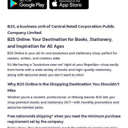
B2S, a business unit of Central Retail Corporation Public
Company Limited
B2S Online: Your Destination for Books, Stationery,
and Inspiration for All Ages
B2S Online is your all-in-one bookstore and stationery shop, perfect for
readers, writers, and creators alike.
It’s like having a "bookstore near me" right at your fingertips—shop easily
from home with a wide variety of books and high-quality stationery,
along with exclusive deals you don’t want to miss!
Why B2S Online Is the Shopping Destination You Shouldn’t
Miss
Whether you're a student, professional, or lifelong learner, B2S lets you
shop premium books and stationery 24/7—with monthly promotions and
exclusive member perks.
Free nationwide shipping* when you meet the minimum purchase
requirement set by the company.
Enjoy stress-free shopping! Simply reach the minimum spend and enjoy