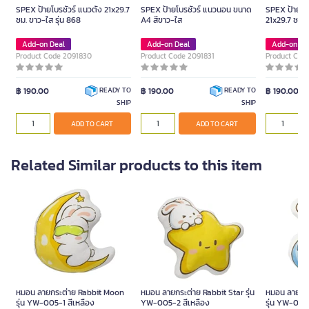
SPEX ป้ายโบรชัวร์ แนวตั้ง 21x29.7
SPEX ป้ายโบรชัวร์ แนวนอน ขนาด
SPEX ป้ายโบร
ซม. ขาว-ใส รุ่น 868
A4 สีขาว-ใส
21x29.7 ซม. 
Add-on Deal
Add-on Deal
Add-on De
Product Code 2091830
Product Code 2091831
Product Cod
฿ 190.00
฿ 190.00
฿ 190.00
READY TO
READY TO
SHIP
SHIP
ADD TO CART
ADD TO CART
Related Similar products to this item
หมอน ลายกระต่าย Rabbit Moon
หมอน ลายกระต่าย Rabbit Star รุ่น
หมอน ลายกร
รุ่น YW-005-1 สีเหลือง
YW-005-2 สีเหลือง
รุ่น YW-005-