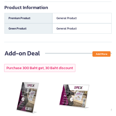
Product Information
Premium Product
General Product
Green Product
General Product
Add-on Deal
Add More
Purchase 300 Baht get, 30 Baht discount