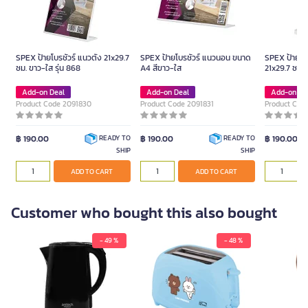
SPEX ป้ายโบรชัวร์ แนวตั้ง 21x29.7
SPEX ป้ายโบรชัวร์ แนวนอน ขนาด
SPEX ป้ายโบร
ซม. ขาว-ใส รุ่น 868
A4 สีขาว-ใส
21x29.7 ซม. 
Add-on Deal
Add-on Deal
Add-on De
Product Code 2091830
Product Code 2091831
Product Cod
฿ 190.00
฿ 190.00
฿ 190.00
READY TO
READY TO
SHIP
SHIP
ADD TO CART
ADD TO CART
Customer who bought this also bought
- 49 %
- 48 %