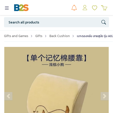
Gifts and Games
Gifts
Back Cushion
เบาะรองหลัง ลายสุนัข รุ่น A
Previous slide
Ne