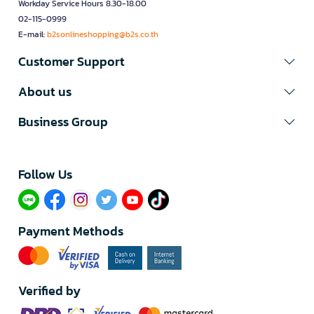
Workday Service Hours 8.30-18.00
02-115-0999
E-mail:
b2sonlineshopping@b2s.co.th
Customer Support
About us
Business Group
Follow Us​
Payment Methods
Verified by