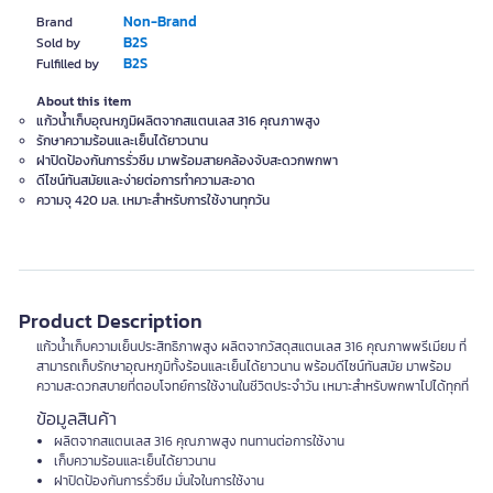
Non-Brand
Brand
B2S
Sold by
B2S
Fulfilled by
About this item
แก้วน้ำเก็บอุณหภูมิผลิตจากสแตนเลส 316 คุณภาพสูง
รักษาความร้อนและเย็นได้ยาวนาน
ฝาปิดป้องกันการรั่วซึม มาพร้อมสายคล้องจับสะดวกพกพา
ดีไซน์ทันสมัยและง่ายต่อการทำความสะอาด
ความจุ 420 มล. เหมาะสำหรับการใช้งานทุกวัน
Product Description
แก้วน้ำเก็บความเย็นประสิทธิภาพสูง ผลิตจากวัสดุสแตนเลส 316 คุณภาพพรีเมียม ที่
สามารถเก็บรักษาอุณหภูมิทั้งร้อนและเย็นได้ยาวนาน พร้อมดีไซน์ทันสมัย มาพร้อม
ความสะดวกสบายที่ตอบโจทย์การใช้งานในชีวิตประจำวัน เหมาะสำหรับพกพาไปได้ทุกที่
ข้อมูลสินค้า
ผลิตจากสแตนเลส 316 คุณภาพสูง ทนทานต่อการใช้งาน
เก็บความร้อนและเย็นได้ยาวนาน
ฝาปิดป้องกันการรั่วซึม มั่นใจในการใช้งาน