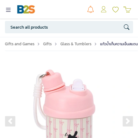
Gifts and Games
Gifts
Glass & Tumblers
แก้วน้ำเก็บความเย็นสแต
Previous slide
Ne