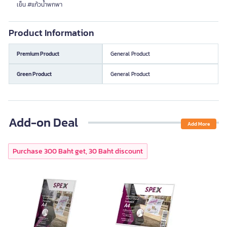
เย็น #แก้วน้ำพกพา
Product Information
Premium Product
General Product
Green Product
General Product
Add-on Deal
Add More
Purchase 300 Baht get, 30 Baht discount