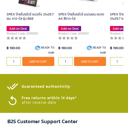
SPEX ป้ายโบรชัวร์ แนวตั้ง 21x29.7
SPEX ป้ายโบรชัวร์ แนวนอน ขนาด
SPEX ป้ายโบร
ซม. ขาว-ใส รุ่น 868
A4 สีขาว-ใส
21x29.7 ซม. 
Add-on Deal
Add-on Deal
Add-on De
Product Code 2091830
Product Code 2091831
Product Cod
฿ 190.00
฿ 190.00
฿ 190.00
READY TO
READY TO
SHIP
SHIP
ADD TO CART
ADD TO CART
Guaranteed authenticity​
Free returns within 14 days*
after receive date
B2S Customer Support Center