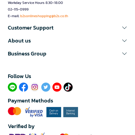
Workday Service Hours 8.30-18.00
02-115-0999
E-mail:
b2sonlineshopping@b2s.co.th
Customer Support
About us
Business Group
Follow Us​
Payment Methods
Verified by