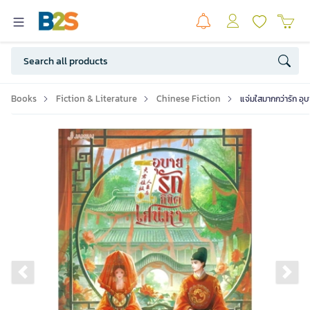
Books
Fiction & Literature
Chinese Fiction
แจ่มใสมากกว่ารัก อุบ
Previous slide
Ne