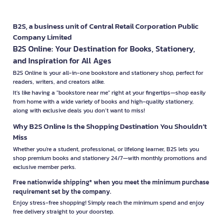
B2S, a business unit of Central Retail Corporation Public
Company Limited
B2S Online: Your Destination for Books, Stationery,
and Inspiration for All Ages
B2S Online is your all-in-one bookstore and stationery shop, perfect for
readers, writers, and creators alike.
It’s like having a "bookstore near me" right at your fingertips—shop easily
from home with a wide variety of books and high-quality stationery,
along with exclusive deals you don’t want to miss!
Why B2S Online Is the Shopping Destination You Shouldn’t
Miss
Whether you're a student, professional, or lifelong learner, B2S lets you
shop premium books and stationery 24/7—with monthly promotions and
exclusive member perks.
Free nationwide shipping* when you meet the minimum purchase
requirement set by the company.
Enjoy stress-free shopping! Simply reach the minimum spend and enjoy
free delivery straight to your doorstep.