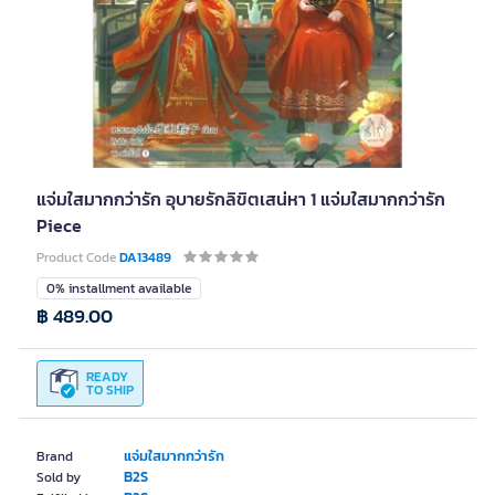
แจ่มใสมากกว่ารัก อุบายรักลิขิตเสน่หา 1 แจ่มใสมากกว่ารัก
Piece
Product Code
DA13489
0% installment available
฿ 489.00
READY
TO SHIP
แจ่มใสมากกว่ารัก
Brand
B2S
Sold by