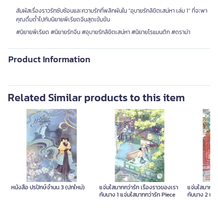
สัมผัสเรื่องราวรักซับซ้อนและความรักที่พลิกผันใน "อุบายรักลิขิตเสน่หา เล่ม 1" ที่จะพา
คุณดื่มด่ำไปกับนิยายพีเรียดจีนสุดเข้มข้น
#นิยายพีเรียด #นิยายรักจีน #อุบายรักลิขิตเสน่หา #นิยายโรแมนติก #ดราม่า
Product Information
Related Similar products to this item
หนังสือ ปรปักษ์จำนน 3 (ปกใหม่)
แจ่มใสมากกว่ารัก เรื่องราวของเรา
แจ่มใสมากกว่
กับนาง 1 แจ่มใสมากกว่ารัก Piece