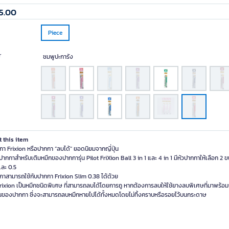
5.00
Piece
r
ชมพูปะการัง
 this item
กา Frixion หรือปากกา “ลบได้” ยอดนิยมจากญี่ปุ่น
้ปากกาสำหรับเติมหมึกของปากการุ่น Pilot FriXion Ball 3 in 1 และ 4 in 1 มีหัวปากกาให้เลือก 2 
และ 0.5
กาสามารถใช้กับปากกา Frixion Slim 0.38 ได้ด้วย
Frixion เป็นหมึกชนิดพิเศษ ที่สามารถลบได้โดยการถู หากต้องการลบให้ใช้ยางลบพิเศษที่มาพร้อ
นของปากกา ซึ่งจะสามารถลบหมึกหายไปได้ทั้งหมดโดยไม่ทิ้งคราบหรือรอยไว้บนกระดาษ