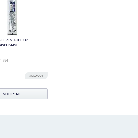
GEL PEN JUICE UP
lor 0.5MM.
011784
SOLD OUT
NOTIFY ME