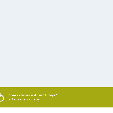
Free returns within 14 days*
after receive date