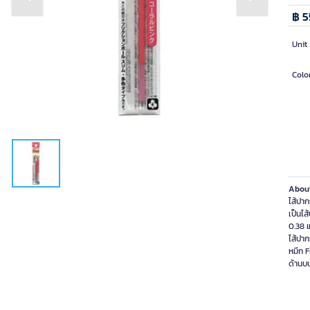
Previous slide
Next slide
฿ 5
Unit
Colo
About
ไส้ปาก
เป็นไส
0.38 
ไส้ปาก
หมึก 
ด้านบ