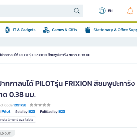
EN
IT & Gadgets
Games & Gifts
Stationary & Office Sup
ส้ปากกาลบได้ PILOTรุ่น FRIXION สีชมพูปะการัง ขนาด 0.38 มม.
้ปากกาลบได้ PILOTรุ่น FRIXION สีชมพูปะการัง
าด 0.38 มม.
uct Code
1091758
Pilot
B2S
B2S
d
Sold by
Fulfilled by
nstallment available
LD OUT