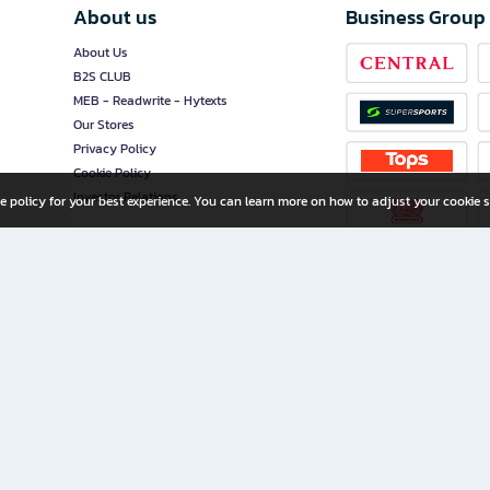
About us
Business Group
About Us
B2S CLUB
MEB - Readwrite - Hytexts
Our Stores
Privacy Policy
Cookie Policy
Investor Relations
e policy for your best experience. You can learn more on how to adjust your cookie s
ny Limited