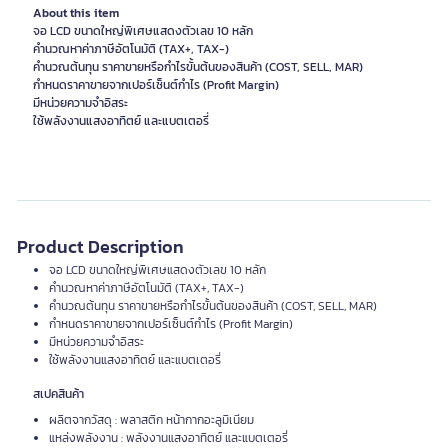
About this item
จอ LCD ขนาดใหญ่พิเศษแสดงตัวเลข 10 หลัก
คำนวณหาค่าภาษีอัตโนมัติ (TAX+, TAX-)
คำนวณต้นทุน ราคาขายหรือกำไรขั้นต้นของสินค้า (COST, SELL, MAR)
กำหนดราคาขายจากเปอร์เซ็นต์กำไร (Profit Margin)
มีหน่วยความจำอิสระ
ใช้พลังงานแสงอาทิตย์ และแบตเตอรี่
Product Description
จอ LCD ขนาดใหญ่พิเศษแสดงตัวเลข 10 หลัก
คำนวณหาค่าภาษีอัตโนมัติ (TAX+, TAX-)
คำนวณต้นทุน ราคาขายหรือกำไรขั้นต้นของสินค้า (COST, SELL, MAR)
กำหนดราคาขายจากเปอร์เซ็นต์กำไร (Profit Margin)
มีหน่วยความจำอิสระ
ใช้พลังงานแสงอาทิตย์ และแบตเตอรี่
สเปคสินค้า
ผลิตจากวัสดุ : พลาสติก หน้ากากอะลูมิเนียม
แหล่งพลังงาน : พลังงานแสงอาทิตย์ และแบตเตอรี่