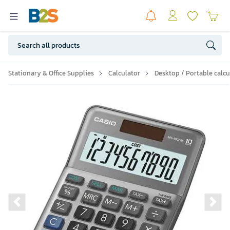
Stationary & Office Supplies
Calculator
Desktop / Portable calcu
Previous slide
Ne