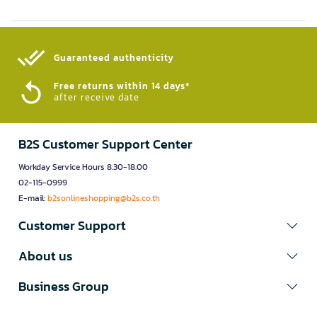
Guaranteed authenticity​
Free returns within 14 days*
after receive date
B2S Customer Support Center
Workday Service Hours 8.30-18.00
02-115-0999
E-mail:
b2sonlineshopping@b2s.co.th
Customer Support
About us
Business Group