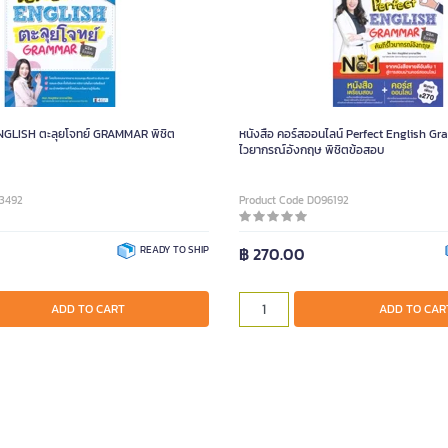
ENGLISH ตะลุยโจทย์ GRAMMAR พิชิต
หนังสือ คอร์สออนไลน์ Perfect English Gra
ไวยากรณ์อังกฤษ พิชิตข้อสอบ
93492
Product Code D096192
READY TO SHIP
฿ 270.00
ADD TO CART
ADD TO CAR