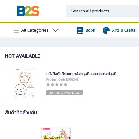
All Categories
Book
Arts & Crafts
NOT AVAILABLE
หนังสือคัมภีร์สนทนาอังกฤษที่คนอยากเก่งต้องมี
Product Code D090146
NOT READY FOR SALE
สินค้าที่คล้ายกัน